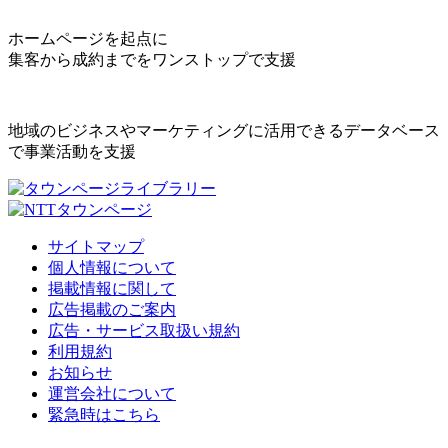
ホームページを起点に
集客から成約までをワンストップで支援
地域のビジネスやマーケティングに活用できるデータベース
で事業活動を支援
サイトマップ
個人情報について
掲載情報に関して
広告掲載のご案内
広告・サービス取扱い規約
利用規約
お知らせ
運営会社について
緊急時はこちら