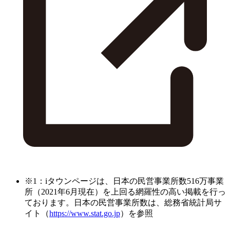
※1：iタウンページは、日本の民営事業所数516万事業
所（2021年6月現在）を上回る網羅性の高い掲載を行っ
ております。日本の民営事業所数は、総務省統計局サ
イト（
https://www.stat.go.jp
）を参照