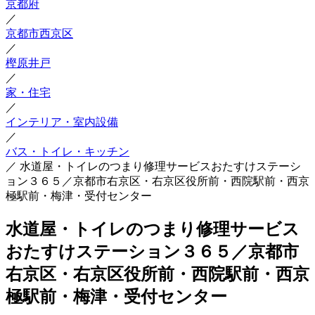
京都府
／
京都市西京区
／
樫原井戸
／
家・住宅
／
インテリア・室内設備
／
バス・トイレ・キッチン
／
水道屋・トイレのつまり修理サービスおたすけステーシ
ョン３６５／京都市右京区・右京区役所前・西院駅前・西京
極駅前・梅津・受付センター
水道屋・トイレのつまり修理サービス
おたすけステーション３６５／京都市
右京区・右京区役所前・西院駅前・西京
極駅前・梅津・受付センター