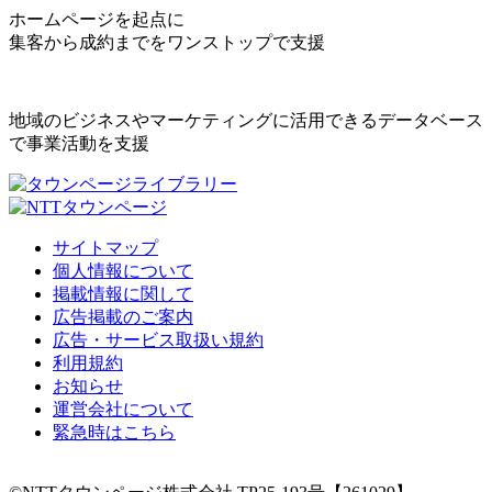
ホームページを起点に
集客から成約までをワンストップで支援
地域のビジネスやマーケティングに活用できるデータベース
で事業活動を支援
サイトマップ
個人情報について
掲載情報に関して
広告掲載のご案内
広告・サービス取扱い規約
利用規約
お知らせ
運営会社について
緊急時はこちら