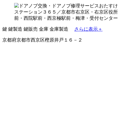
鍵
鍵製造
鍵販売
金庫
金庫製造
さらに表示＋
京都府京都市西京区樫原井戸１６－２