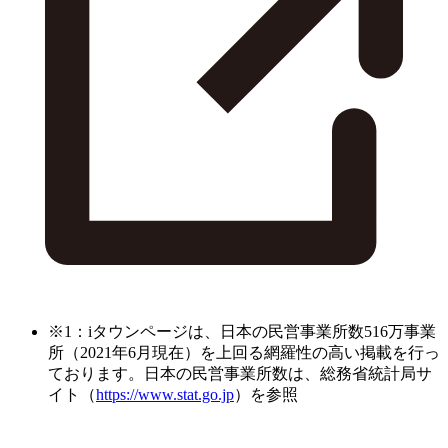
※1：iタウンページは、日本の民営事業所数516万事業
所（2021年6月現在）を上回る網羅性の高い掲載を行っ
ております。日本の民営事業所数は、総務省統計局サ
イト（
https://www.stat.go.jp
）を参照