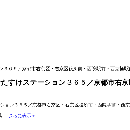
ン３６５／京都市右京区・右京区役所前・西院駅前・西京極駅
たすけステーション３６５／京都市右京
具
さらに表示＋