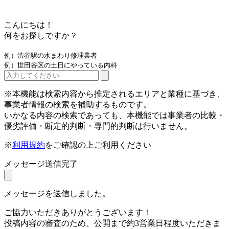
こんにちは！
何をお探しですか？
例）渋谷駅の水まわり修理業者
例）世田谷区の土日にやっている内科
※本機能は検索内容から推定されるエリアと業種に基づき、
事業者情報の検索を補助するものです。
いかなる内容の検索であっても、本機能では事業者の比較・
優劣評価・断定的判断・専門的判断は行いません。
※
利用規約
をご確認の上ご利用ください
メッセージ送信完了
メッセージを送信しました。
ご協力いただきありがとうございます！
投稿内容の審査のため、公開まで約3営業日程度いただきま