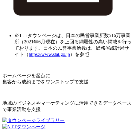
※1：iタウンページは、日本の民営事業所数516万事業
所（2021年6月現在）を上回る網羅性の高い掲載を行っ
ております。日本の民営事業所数は、総務省統計局サ
イト（
https://www.stat.go.jp
）を参照
ホームページを起点に
集客から成約までをワンストップで支援
地域のビジネスやマーケティングに活用できるデータベース
で事業活動を支援