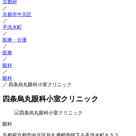
京都府
／
京都市中京区
／
手洗水町
／
医療・介護
／
医療
／
眼科
／
眼科
／
四条烏丸眼科小室クリニック
四条烏丸眼科小室クリニック
眼科
京都府京都市中京区烏丸通蛸薬師下る手洗水町６５２