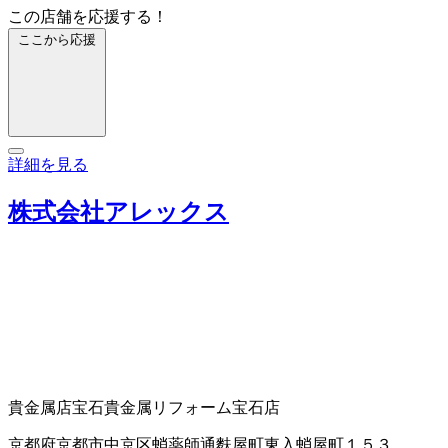
この店舗を応援する！
ここから応援
詳細を見る
株式会社アレックス
貴金属店
宝石貴金属リフォーム
宝石店
京都府京都市中京区蛸薬師通麩屋町東入蛸屋町１５３