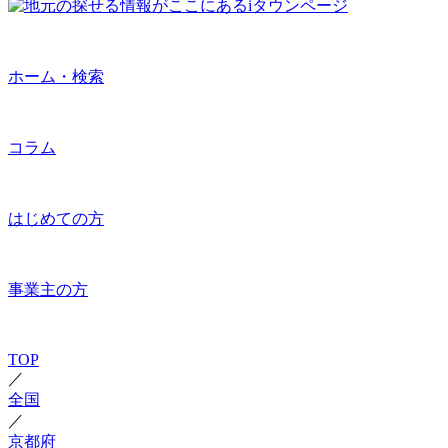
ホーム・検索
コラム
はじめての方
事業主の方
TOP
／
全国
／
京都府