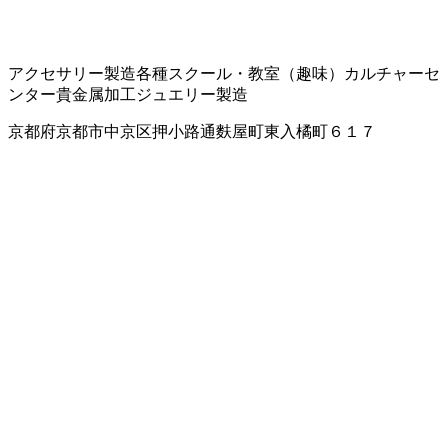
アクセサリー製造
各種スクール・教室（趣味）
カルチャーセ
ンター
貴金属加工
ジュエリー製造
京都府京都市中京区押小路通麩屋町東入橘町６１７