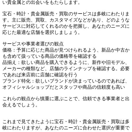
い貴金属との出会いをもたらします。
宝石・時計・貴金属販売・買取のサービスは多岐にわたりま
す。主に販売、買取、カスタマイズなどがあり、どのような
サービスに対応してくれるのかを把握し、あなたのニーズに
応じた最適な店舗を選択しましょう。
サービスや事業者選びの観点
価格：予算に応じた商品が見つけられるよう、新品か中古か
も含めて扱っている商品の価格帯を確認する
品揃え：欲しい商品を購入できるように、新作や旧モデル、
メーカーの種類など、店舗のラインナップを確認する。必要
であれば来店前に店舗に確認を行う
ブランド特化：欲しいブランドが決まっているのであれば、
オフィシャルショップだとスタッフや商品の信頼度も高い
これらの観点から慎重に選ぶことで、信頼できる事業者と出
会えるでしょう。
これまで見てきたように宝石・時計・貴金属販売・買取は多
岐にわたりますが、あなたのニーズに合わせた選択が重要で