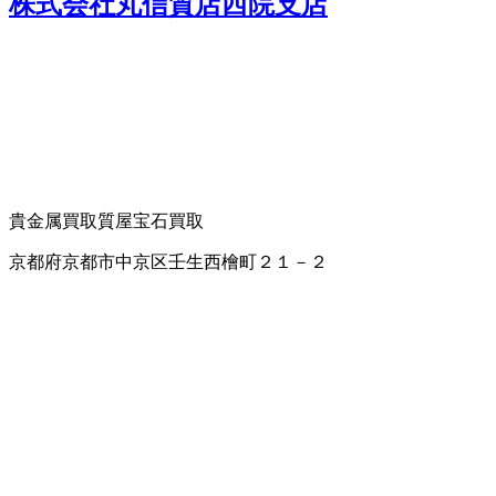
株式会社丸信質店西院支店
貴金属買取
質屋
宝石買取
京都府京都市中京区壬生西檜町２１－２