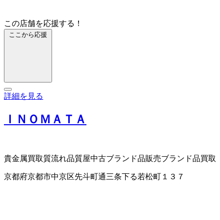
この店舗を応援する！
ここから応援
詳細を見る
ＩＮＯＭＡＴＡ
貴金属買取
質流れ品
質屋
中古ブランド品販売
ブランド品買取
京都府京都市中京区先斗町通三条下る若松町１３７