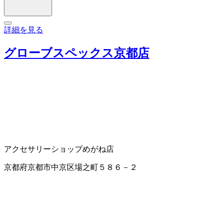
詳細を見る
グローブスペックス京都店
アクセサリーショップ
めがね店
京都府京都市中京区場之町５８６－２