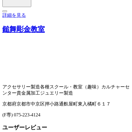
詳細を見る
鎚舞彫金教室
アクセサリー製造
各種スクール・教室（趣味）
カルチャーセ
ンター
貴金属加工
ジュエリー製造
京都府京都市中京区押小路通麩屋町東入橘町６１７
(F専) 075-223-4124
ユーザーレビュー