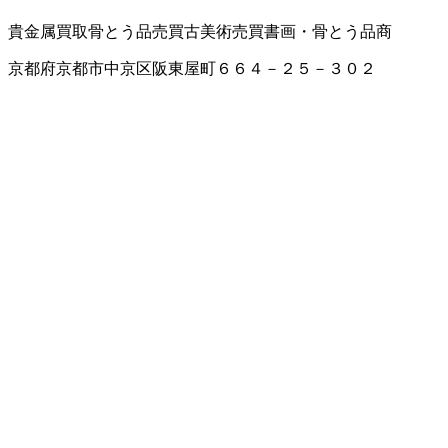
貴金属買取
骨とう品売買
古美術売買
書画・骨とう品商
京都府京都市中京区阪東屋町６６４－２５－３０２