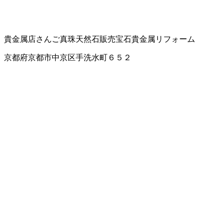
貴金属店
さんご
真珠
天然石販売
宝石貴金属リフォーム
京都府京都市中京区手洗水町６５２