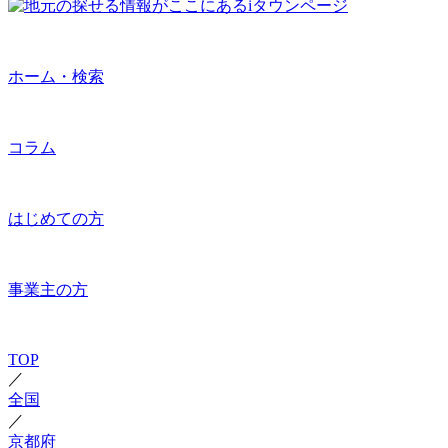
ホーム・検索
コラム
はじめての方
事業主の方
TOP
／
全国
／
京都府