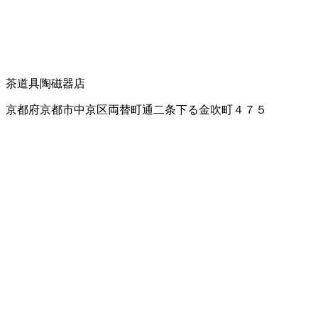
茶道具
陶磁器店
京都府京都市中京区両替町通二条下る金吹町４７５