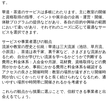
す。
華道・茶道のサービスは多岐にわたります。主に教室の開催
と資格取得の指導、イベントや展示会の企画・運営・開催、
体験プログラムの提供などがあり、各自の目的や興味の範囲
において違いがあり、それぞれのニーズに応じて最適なサー
ビスを選択できます。
サービスや事業者選びの観点
流派や教室の歴史と伝統：華道は三大流派（池坊、草月流、
小原流）、茶道は表千家、裏千家など、さまざまな流派があ
るため、自分が学びたい流派を学べるかどうかで判断する
費用と料金体系：入会金や月謝、花材費、資格取得などの費
用がかかるため、事前にかかる費用と料金体系を確認する
アクセスの良さと開催時間：教室の場所が遠すぎたり開催時
間が合いにくかったりすると長く続けられなくなるため、通
いやすい場所や時間帯に開催されるかを考慮する
これらの観点から慎重に選ぶことで、信頼できる事業者と出
会えるでしょう。