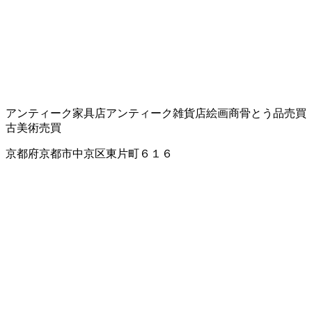
アンティーク家具店
アンティーク雑貨店
絵画商
骨とう品売買
古美術売買
京都府京都市中京区東片町６１６