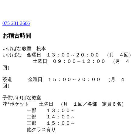
075-231-3666
お稽古時間
いけばな教室 松本
いけばな 金曜日 １３：００～２０：００ （月 ４回）
土曜日 ０９：００～１２：００ （月 ４
回）
茶道 金曜日 １５：００～２０：００ （月 ４
回）
子供いけばな教室
花*ポケット 土曜日 （月 １回／各部 定員６名）
一部 １３：００～
二部 １４：００～
三部 １５：００～
他クラス有り