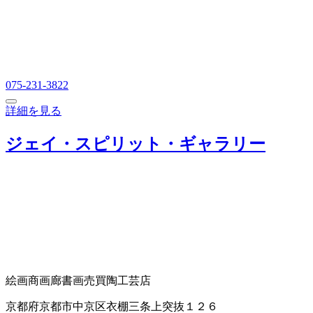
075-231-3822
詳細を見る
ジェイ・スピリット・ギャラリー
絵画商
画廊
書画売買
陶工芸店
京都府京都市中京区衣棚三条上突抜１２６