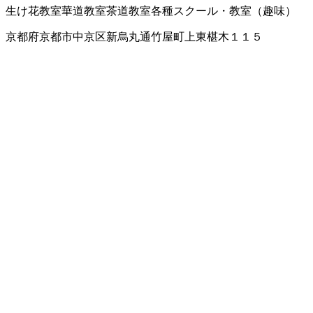
生け花教室
華道教室
茶道教室
各種スクール・教室（趣味）
京都府京都市中京区新烏丸通竹屋町上東椹木１１５