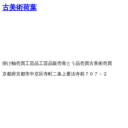
古美術荷葉
掛け軸売買
工芸品
工芸品販売
骨とう品売買
古美術売買
京都府京都市中京区寺町二条上要法寺前７０７－２