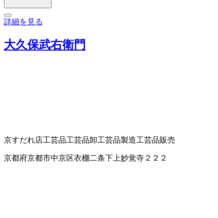
詳細を見る
大久保武右衛門
京すだれ店
工芸品
工芸品卸
工芸品製造
工芸品販売
京都府京都市中京区衣棚二条下上妙覚寺２２２