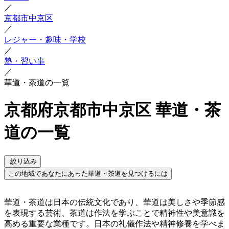
／
京都市中京区
／
レジャー・趣味・学校
／
塾・習い事
／
華道・茶道の一覧
京都府京都市中京区 華道・茶
道の一覧
絞り込み
この地域であなたにあった華道・茶道を見つけるには
華道・茶道は日本の伝統文化であり、華道は美しさや季節感
を表現する芸術、茶道は作法を学ぶことで精神性や美意識を
高める重要な業種です。日本の礼儀作法や精神修養を学べま