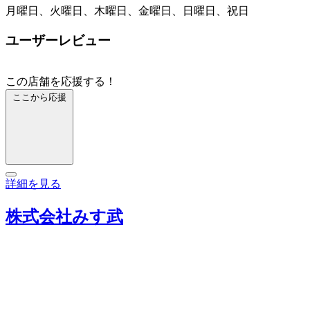
月曜日、火曜日、木曜日、金曜日、日曜日、祝日
ユーザーレビュー
この店舗を応援する！
ここから応援
詳細を見る
株式会社みす武