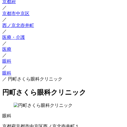
京都府
／
京都市中京区
／
西ノ京北壺井町
／
医療・介護
／
医療
／
眼科
／
眼科
／
円町さくら眼科クリニック
円町さくら眼科クリニック
眼科
京都府京都市中京区西ノ京北壺井町１