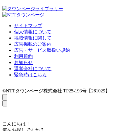
サイトマップ
個人情報について
掲載情報に関して
広告掲載のご案内
広告・サービス取扱い規約
利用規約
お知らせ
運営会社について
緊急時はこちら
©NTTタウンページ株式会社 TP25-193号【261029】
こんにちは！
何をお探しですか？