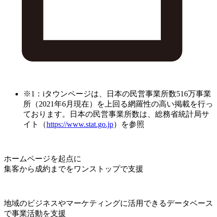
※1：iタウンページは、日本の民営事業所数516万事業
所（2021年6月現在）を上回る網羅性の高い掲載を行っ
ております。日本の民営事業所数は、総務省統計局サ
イト（
https://www.stat.go.jp
）を参照
ホームページを起点に
集客から成約までをワンストップで支援
地域のビジネスやマーケティングに活用できるデータベース
で事業活動を支援