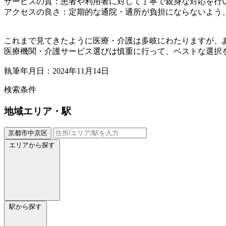
サービスの質：患者や利用者に対して丁寧で親身な対応を行
アクセスの良さ：定期的な通院・通所が負担にならないよう
これまで見てきたように医療・介護は多岐にわたりますが、
医療機関・介護サービス選びは慎重に行って、ベストな選択
執筆年月日：2024年11月14日
検索条件
地域
エリア・駅
京都市中京区
エリアから探す
駅から探す