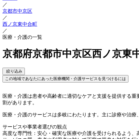
／
京都市中京区
／
西ノ京東中合町
／
医療・介護の一覧
京都府京都市中京区西ノ京東中
絞り込み
この地域であなたにあった医療機関・介護サービスを見つけるには
医療・介護は患者や高齢者に適切なケアと支援を提供する重
割があります。
医療・介護のサービスは多岐にわたります。主に診療や治療
サービスや事業者選びの観点
高度な専門性：安心・確実な医療や介護を受けられるよう、