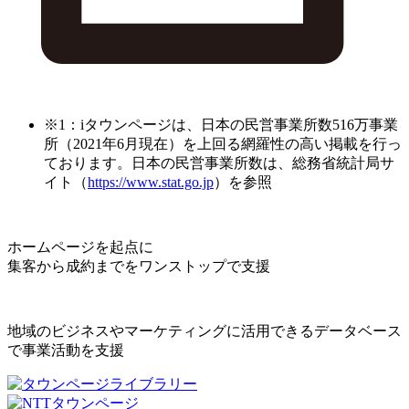
※1：iタウンページは、日本の民営事業所数516万事業
所（2021年6月現在）を上回る網羅性の高い掲載を行っ
ております。日本の民営事業所数は、総務省統計局サ
イト（
https://www.stat.go.jp
）を参照
ホームページを起点に
集客から成約までをワンストップで支援
地域のビジネスやマーケティングに活用できるデータベース
で事業活動を支援