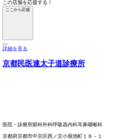
この店舗を応援する！
ここから応援
詳細を見る
京都民医連太子道診療所
医院・診療所
眼科
外科
呼吸器内科
耳鼻咽喉科
京都府京都市中京区西ノ京小堀池町１８－１