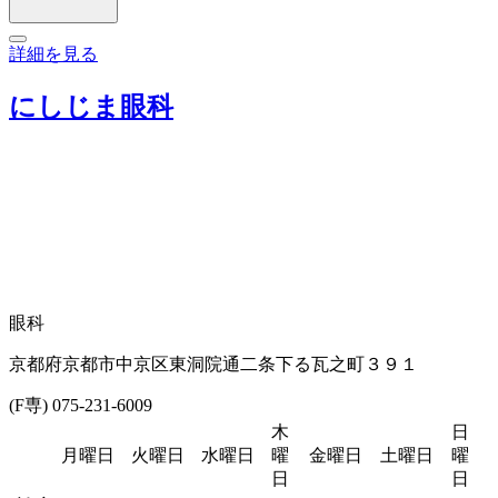
詳細を見る
にしじま眼科
眼科
京都府京都市中京区東洞院通二条下る瓦之町３９１
(F専) 075-231-6009
木
日
月曜日
火曜日
水曜日
曜
金曜日
土曜日
曜
日
日