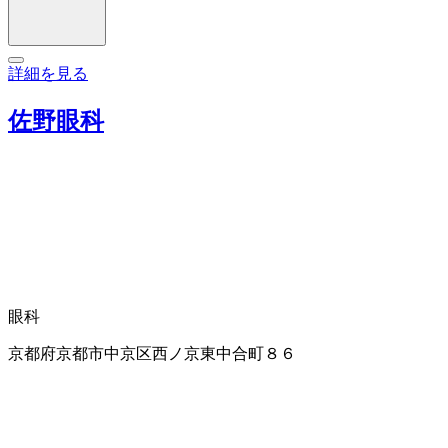
詳細を見る
佐野眼科
眼科
京都府京都市中京区西ノ京東中合町８６