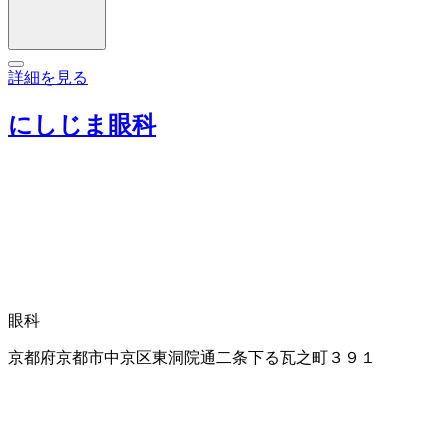
詳細を見る
にしじま眼科
眼科
京都府京都市中京区東洞院通二条下る瓦之町３９１