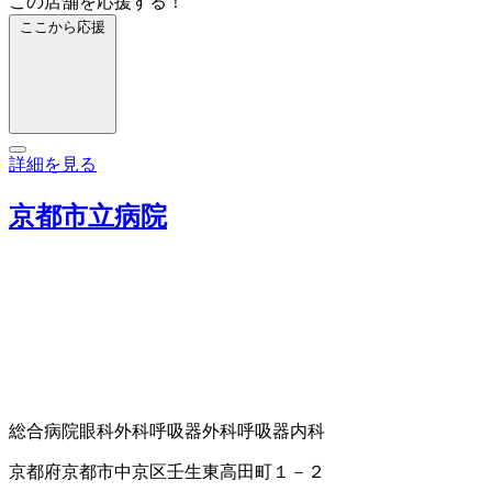
この店舗を応援する！
ここから応援
詳細を見る
京都市立病院
総合病院
眼科
外科
呼吸器外科
呼吸器内科
京都府京都市中京区壬生東高田町１－２