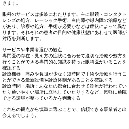
きます。
眼科のサービスは多岐にわたります。主に眼鏡・コンタクト
レンズの処方、レーシック手術、白内障や緑内障の治療など
があり、診察や処方、手術が必要かなどは症状によって異な
ります。それぞれの患者の目的や健康状態にあわせて医師が
対応を判断します。
サービスや事業者選びの観点
専門医の存在：見え方の症状に合わせて適切な治療や処方を
行うことができる専門的な知識を持った眼科医がいることを
確認する
診療機器：痛みや負担が少なく短時間で手術や治療を行うこ
とができる最新設備や診療体制があることを確認する
診療時間・場所：あなたの都合に合わせて診療が行われてい
たり通いやすい場所に立地していたりするなど、気軽に通院
できる環境が整っているかを判断する
これらの観点から慎重に選ぶことで、信頼できる事業者と出
会えるでしょう。