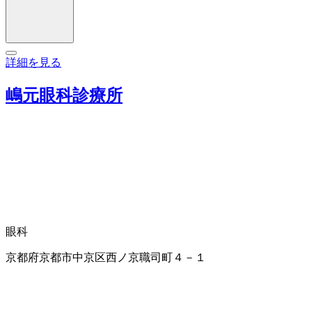
詳細を見る
嶋元眼科診療所
眼科
京都府京都市中京区西ノ京職司町４－１