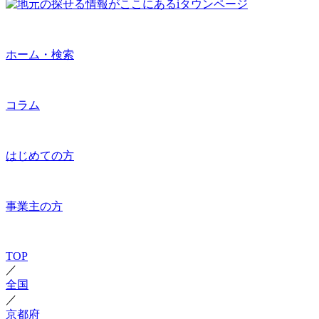
ホーム・検索
コラム
はじめての方
事業主の方
TOP
／
全国
／
京都府