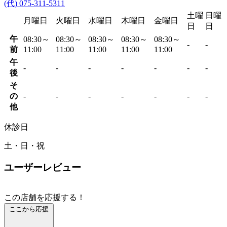
(代) 075-311-5311
土曜
日曜
月曜日
火曜日
水曜日
木曜日
金曜日
日
日
午
08:30～
08:30～
08:30～
08:30～
08:30～
-
-
前
11:00
11:00
11:00
11:00
11:00
午
-
-
-
-
-
-
-
後
そ
の
-
-
-
-
-
-
-
他
休診日
土・日・祝
ユーザーレビュー
この店舗を応援する！
ここから応援