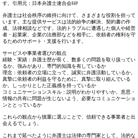
す。引用元：日本弁護士連合会HP
弁護士は社会秩序の維持に向けて、さまざまな役割を担って
います。主な提供サービスは法的紛争の解決、契約書の作
成、法律相談などです。法的トラブルに遭遇した個人や経営
者・起業家、企業の法務部などを相手に、依頼者の権利を守
るためのサポート・支援を行います。
サービスや事業者選びの観点
経験・実績：弁護士歴が長く、数多くの問題を取り扱ってい
るか。強みがあり、専門的知識を有しているか
理念：依頼者の立場に立って、誠実に弁護活動しているか。
真摯に依頼者の利益を守るために、真摯に取り組んでいる
か。しっかりとした正義感を持っているか
コミュニケーションスキル：説明がわかりやすいか。意思・
情報の共有に問題が生じないよう、必要なコミュニケーショ
ンととっているか
これらの観点から慎重に選ぶことで、信頼できる事業者と出
会えるでしょう。
これまで延べたように弁護士は法律の専門家として、法的な