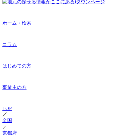
ホーム・検索
コラム
はじめての方
事業主の方
TOP
／
全国
／
京都府