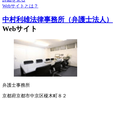
Webサイトとは？
中村利雄法律事務所（弁護士法人）
Webサイト
弁護士事務所
京都府京都市中京区榎木町８２