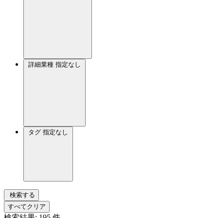
詳細業種
指定なし
タグ
指定なし
検索する
すべてクリア
検索結果:
195
件