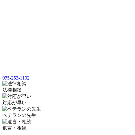
075-253-1192
法律相談
対応が早い
ベテランの先生
遺言・相続