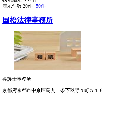
表示件数
20件
|
50件
国松法律事務所
弁護士事務所
京都府京都市中京区烏丸二条下秋野々町５１８