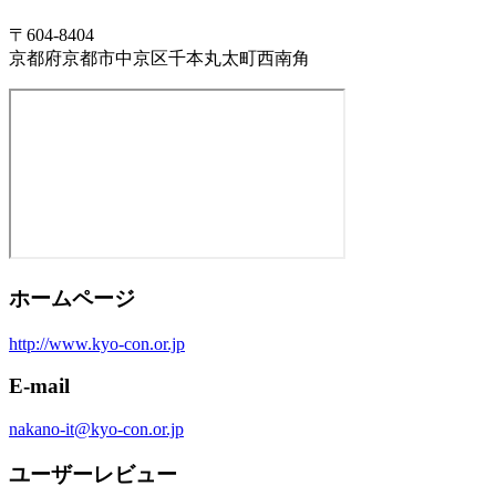
〒604-8404
京都府京都市中京区千本丸太町西南角
ホームページ
http://www.kyo-con.or.jp
E-mail
nakano-it@kyo-con.or.jp
ユーザーレビュー