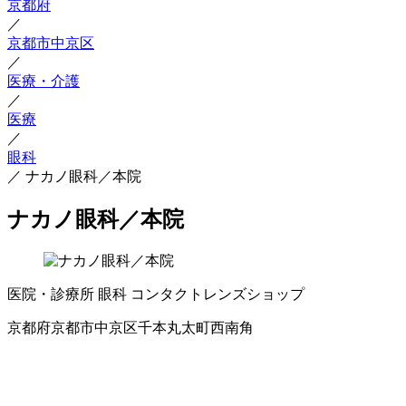
京都府
／
京都市中京区
／
医療・介護
／
医療
／
眼科
／
ナカノ眼科／本院
ナカノ眼科／本院
医院・診療所
眼科
コンタクトレンズショップ
京都府京都市中京区千本丸太町西南角