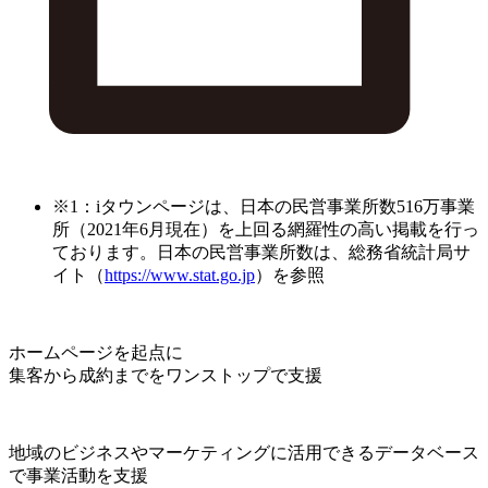
※1：iタウンページは、日本の民営事業所数516万事業
所（2021年6月現在）を上回る網羅性の高い掲載を行っ
ております。日本の民営事業所数は、総務省統計局サ
イト（
https://www.stat.go.jp
）を参照
ホームページを起点に
集客から成約までをワンストップで支援
地域のビジネスやマーケティングに活用できるデータベース
で事業活動を支援