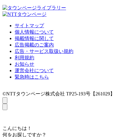
サイトマップ
個人情報について
掲載情報に関して
広告掲載のご案内
広告・サービス取扱い規約
利用規約
お知らせ
運営会社について
緊急時はこちら
©NTTタウンページ株式会社 TP25-193号【261029】
こんにちは！
何をお探しですか？