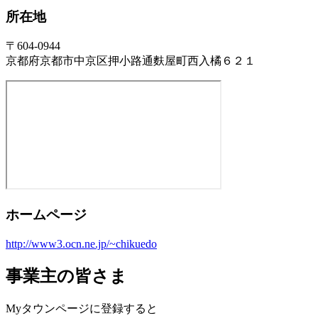
所在地
〒604-0944
京都府京都市中京区押小路通麩屋町西入橘６２１
ホームページ
http://www3.ocn.ne.jp/~chikuedo
事業主の皆さま
Myタウンページに登録すると