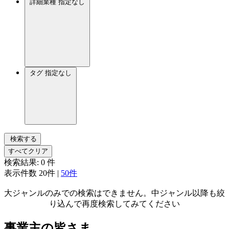
詳細業種
指定なし
タグ
指定なし
検索する
すべてクリア
検索結果:
0
件
表示件数
20件
|
50件
大ジャンルのみでの検索はできません。中ジャンル以降も絞
り込んで再度検索してみてください
事業主の皆さま