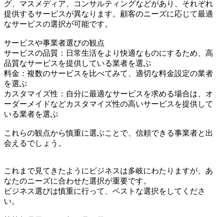
グ、マスメディア、コンサルティングなどがあり、それぞれ
提供するサービスが異なります。顧客のニーズに応じて最適
なサービスの選択が可能です。
サービスや事業者選びの観点
サービスの品質：日常生活をより快適なものにするため、高
品質なサービスを提供している業者を選ぶ
料金：複数のサービスを比べてみて、適切な料金設定の業者
を選ぶ
カスタマイズ性：自分に最適なサービスを求める場合は、オ
ーダーメイドなどカスタマイズ性の高いサービスを提供して
いる業者を選ぶ
これらの観点から慎重に選ぶことで、信頼できる事業者と出
会えるでしょう。
これまで見てきたようにビジネスは多岐にわたりますが、あ
なたのニーズに合わせた選択が重要です。
ビジネス選びは慎重に行って、ベストな選択をしてくださ
い。