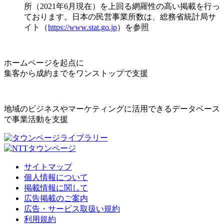
所（2021年6月現在）を上回る網羅性の高い掲載を行っ
ております。日本の民営事業所数は、総務省統計局サ
イト（
https://www.stat.go.jp
）を参照
ホームページを起点に
集客から成約までをワンストップで支援
地域のビジネスやマーケティングに活用できるデータベース
で事業活動を支援
サイトマップ
個人情報について
掲載情報に関して
広告掲載のご案内
広告・サービス取扱い規約
利用規約