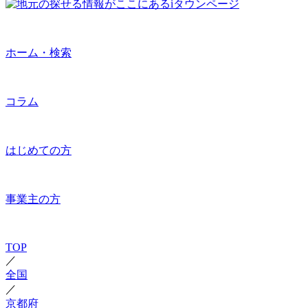
ホーム・検索
コラム
はじめての方
事業主の方
TOP
／
全国
／
京都府