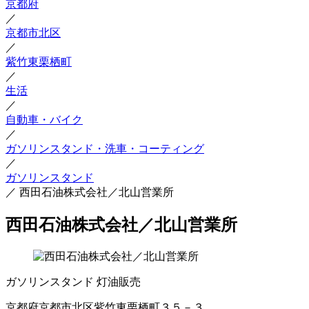
京都府
／
京都市北区
／
紫竹東栗栖町
／
生活
／
自動車・バイク
／
ガソリンスタンド・洗車・コーティング
／
ガソリンスタンド
／
西田石油株式会社／北山営業所
西田石油株式会社／北山営業所
ガソリンスタンド
灯油販売
京都府京都市北区紫竹東栗栖町３５－３