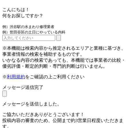
こんにちは！
何をお探しですか？
例）渋谷駅の水まわり修理業者
例）世田谷区の土日にやっている内科
※本機能は検索内容から推定されるエリアと業種に基づき、
事業者情報の検索を補助するものです。
いかなる内容の検索であっても、本機能では事業者の比較・
優劣評価・断定的判断・専門的判断は行いません。
※
利用規約
をご確認の上ご利用ください
メッセージ送信完了
メッセージを送信しました。
ご協力いただきありがとうございます！
投稿内容の審査のため、公開まで約3営業日程度いただきま
す。