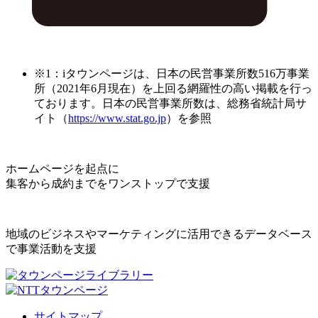
※1：iタウンページは、日本の民営事業所数516万事業
所（2021年6月現在）を上回る網羅性の高い掲載を行っ
ております。日本の民営事業所数は、総務省統計局サ
イト（
https://www.stat.go.jp
）を参照
ホームページを起点に
集客から成約までをワンストップで支援
地域のビジネスやマーケティングに活用できるデータベース
で事業活動を支援
サイトマップ