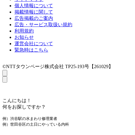
個人情報について
掲載情報に関して
広告掲載のご案内
広告・サービス取扱い規約
利用規約
お知らせ
運営会社について
緊急時はこちら
©NTTタウンページ株式会社 TP25-193号【261029】
こんにちは！
何をお探しですか？
例）渋谷駅の水まわり修理業者
例）世田谷区の土日にやっている内科