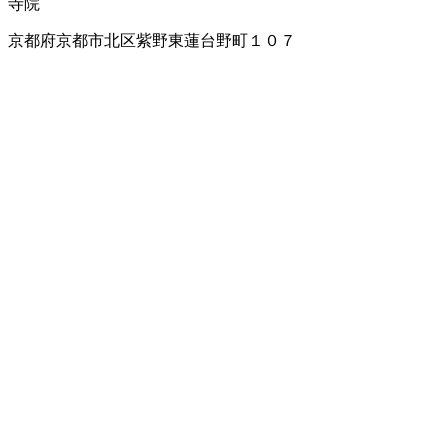
寺院
京都府京都市北区紫野東蓮台野町１０７