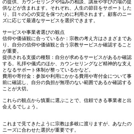
の提供、カウンセリングや悩みの相談、講座や学びの場の提
供などが含まれます。それぞれ、人生の節目をサポートした
り、日々の心の安定を保つために利用されます。顧客のニー
ズに応じて最適なサービスを選択できます。
サービスや事業者選びの観点
信仰や価値観に合っているか：宗教の考え方はさまざまであ
り、自分の信仰や価値観と合う宗教サービスか確認すること
が重要。
提供される支援の種類：自分が求めるサービスがあるか確認
する。礼拝や儀式のほか、カウンセリングなど精神的な支え
となるサポート体制が整っているかなど。
費用や寄付金：参加や利用にかかる費用や寄付金について事
前に確認し、自分の負担が無理のない範囲であるか確認する
ことが大切。
これらの観点から慎重に選ぶことで、信頼できる事業者と出
会えるでしょう。
これまで見てきたように宗教は多岐に渡りますが、あなたの
ニーズに合わせた選択が重要です。