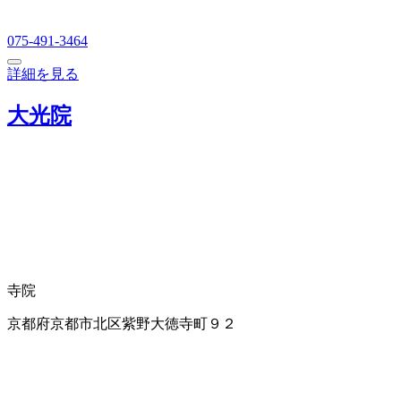
075-491-3464
詳細を見る
大光院
寺院
京都府京都市北区紫野大徳寺町９２