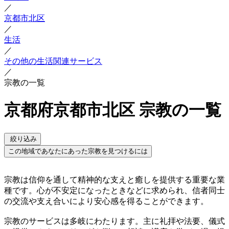
／
京都市北区
／
生活
／
その他の生活関連サービス
／
宗教の一覧
京都府京都市北区 宗教の一覧
絞り込み
この地域であなたにあった宗教を見つけるには
宗教は信仰を通して精神的な支えと癒しを提供する重要な業
種です。心が不安定になったときなどに求められ、信者同士
の交流や支え合いにより安心感を得ることができます。
宗教のサービスは多岐にわたります。主に礼拝や法要、儀式