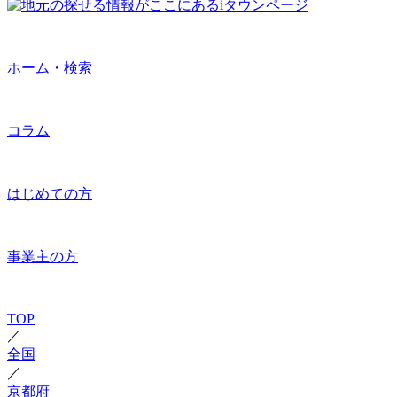
ホーム・検索
コラム
はじめての方
事業主の方
TOP
／
全国
／
京都府