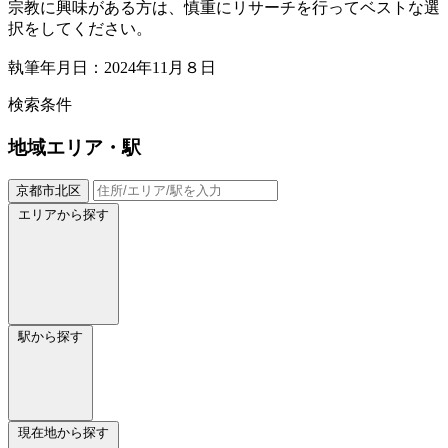
宗教に興味がある方は、慎重にリサーチを行ってベストな選
択をしてください。
執筆年月日：2024年11月８日
検索条件
地域
エリア・駅
京都市北区
エリアから探す
駅から探す
現在地から探す