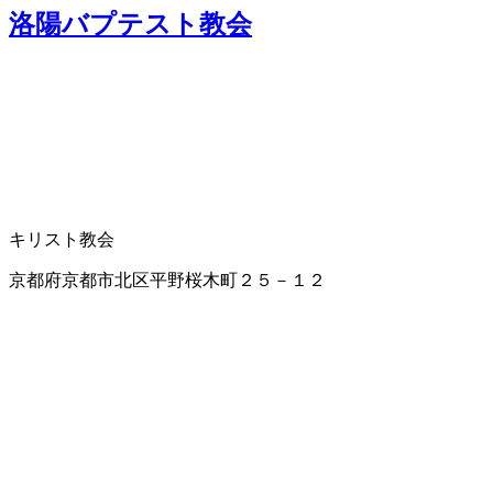
洛陽バプテスト教会
キリスト教会
京都府京都市北区平野桜木町２５－１２