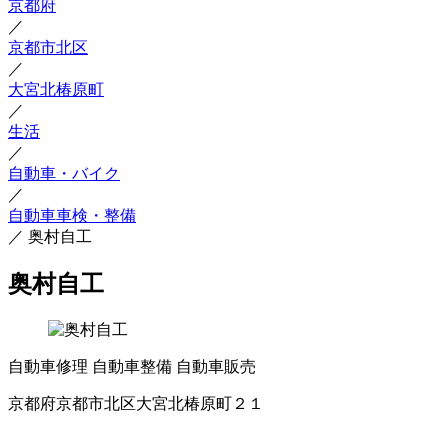
京都府
／
京都市北区
／
大宮北椿原町
／
生活
／
自動車・バイク
／
自動車車検・整備
／
奥村自工
奥村自工
自動車修理
自動車整備
自動車販売
京都府京都市北区大宮北椿原町２１