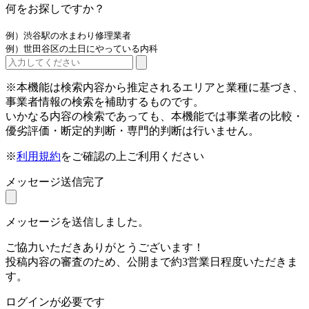
何をお探しですか？
例）渋谷駅の水まわり修理業者
例）世田谷区の土日にやっている内科
※本機能は検索内容から推定されるエリアと業種に基づき、
事業者情報の検索を補助するものです。
いかなる内容の検索であっても、本機能では事業者の比較・
優劣評価・断定的判断・専門的判断は行いません。
※
利用規約
をご確認の上ご利用ください
メッセージ送信完了
メッセージを送信しました。
ご協力いただきありがとうございます！
投稿内容の審査のため、公開まで約3営業日程度いただきま
す。
ログインが必要です