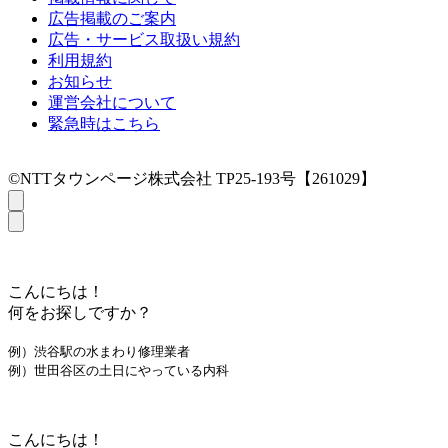
広告掲載のご案内
広告・サービス取扱い規約
利用規約
お知らせ
運営会社について
緊急時はこちら
©NTTタウンページ株式会社 TP25-193号【261029】
こんにちは！
何をお探しですか？
例）渋谷駅の水まわり修理業者
例）世田谷区の土日にやっている内科
こんにちは！