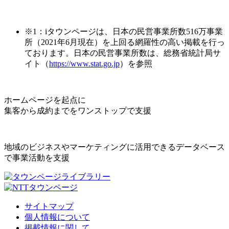
※1：iタウンページは、日本の民営事業所数516万事業
所（2021年6月現在）を上回る網羅性の高い掲載を行っ
ております。日本の民営事業所数は、総務省統計局サ
イト（
https://www.stat.go.jp
）を参照
ホームページを起点に
集客から成約までをワンストップで支援
地域のビジネスやマーケティングに活用できるデータベース
で事業活動を支援
サイトマップ
個人情報について
掲載情報に関して