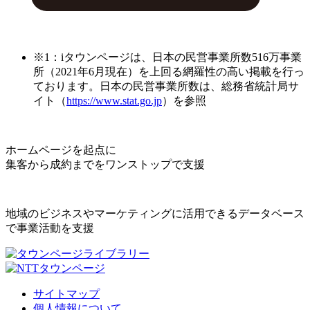
※1：iタウンページは、日本の民営事業所数516万事業
所（2021年6月現在）を上回る網羅性の高い掲載を行っ
ております。日本の民営事業所数は、総務省統計局サ
イト（
https://www.stat.go.jp
）を参照
ホームページを起点に
集客から成約までをワンストップで支援
地域のビジネスやマーケティングに活用できるデータベース
で事業活動を支援
サイトマップ
個人情報について