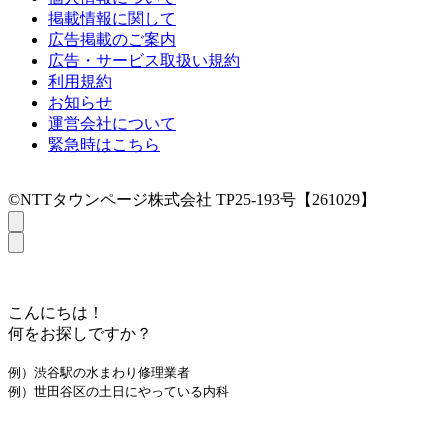
掲載情報に関して
広告掲載のご案内
広告・サービス取扱い規約
利用規約
お知らせ
運営会社について
緊急時はこちら
©NTTタウンページ株式会社 TP25-193号【261029】
こんにちは！
何をお探しですか？
例）渋谷駅の水まわり修理業者
例）世田谷区の土日にやっている内科