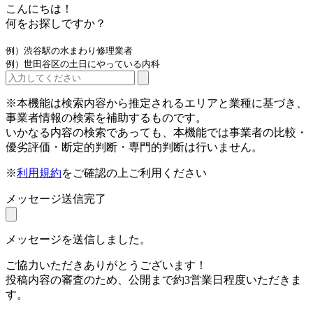
こんにちは！
何をお探しですか？
例）渋谷駅の水まわり修理業者
例）世田谷区の土日にやっている内科
※本機能は検索内容から推定されるエリアと業種に基づき、
事業者情報の検索を補助するものです。
いかなる内容の検索であっても、本機能では事業者の比較・
優劣評価・断定的判断・専門的判断は行いません。
※
利用規約
をご確認の上ご利用ください
メッセージ送信完了
メッセージを送信しました。
ご協力いただきありがとうございます！
投稿内容の審査のため、公開まで約3営業日程度いただきま
す。