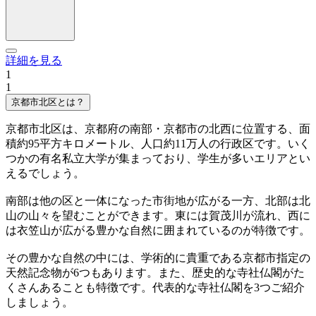
詳細を見る
1
1
京都市北区とは？
京都市北区は、京都府の南部・京都市の北西に位置する、面
積約95平方キロメートル、人口約11万人の行政区です。いく
つかの有名私立大学が集まっており、学生が多いエリアとい
えるでしょう。
南部は他の区と一体になった市街地が広がる一方、北部は北
山の山々を望むことができます。東には賀茂川が流れ、西に
は衣笠山が広がる豊かな自然に囲まれているのが特徴です。
その豊かな自然の中には、学術的に貴重である京都市指定の
天然記念物が6つもあります。また、歴史的な寺社仏閣がた
くさんあることも特徴です。代表的な寺社仏閣を3つご紹介
しましょう。