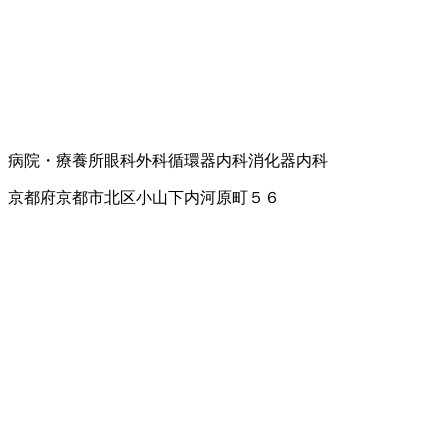
病院・療養所
眼科
外科
循環器内科
消化器内科
京都府京都市北区小山下内河原町５６