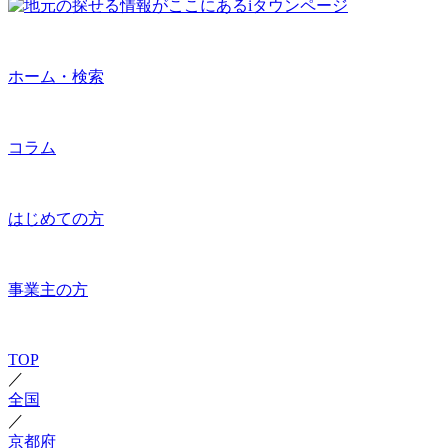
ホーム・検索
コラム
はじめての方
事業主の方
TOP
／
全国
／
京都府