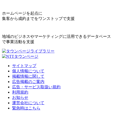
ホームページを起点に
集客から成約までをワンストップで支援
地域のビジネスやマーケティングに活用できるデータベース
で事業活動を支援
サイトマップ
個人情報について
掲載情報に関して
広告掲載のご案内
広告・サービス取扱い規約
利用規約
お知らせ
運営会社について
緊急時はこちら