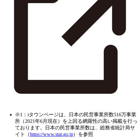
※1：iタウンページは、日本の民営事業所数516万事業
所（2021年6月現在）を上回る網羅性の高い掲載を行っ
ております。日本の民営事業所数は、総務省統計局サ
イト（
https://www.stat.go.jp
）を参照