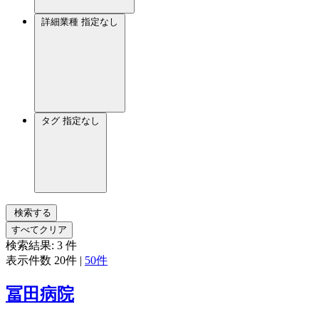
詳細業種
指定なし
タグ
指定なし
検索する
すべてクリア
検索結果:
3
件
表示件数
20件
|
50件
冨田病院