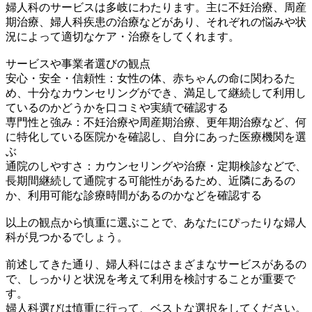
婦人科のサービスは多岐にわたります。主に不妊治療、周産
期治療、婦人科疾患の治療などがあり、それぞれの悩みや状
況によって適切なケア・治療をしてくれます。
サービスや事業者選びの観点
安心・安全・信頼性：女性の体、赤ちゃんの命に関わるた
め、十分なカウンセリングができ、満足して継続して利用し
ているのかどうかを口コミや実績で確認する
専門性と強み：不妊治療や周産期治療、更年期治療など、何
に特化している医院かを確認し、自分にあった医療機関を選
ぶ
通院のしやすさ：カウンセリングや治療・定期検診などで、
長期間継続して通院する可能性があるため、近隣にあるの
か、利用可能な診療時間があるのかなどを確認する
以上の観点から慎重に選ぶことで、あなたにぴったりな婦人
科が見つかるでしょう。
前述してきた通り、婦人科にはさまざまなサービスがあるの
で、しっかりと状況を考えて利用を検討することが重要で
す。
婦人科選びは慎重に行って、ベストな選択をしてください。