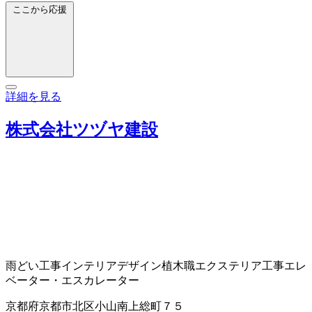
ここから応援
詳細を見る
株式会社ツヅヤ建設
雨どい工事
インテリアデザイン
植木職
エクステリア工事
エレ
ベーター・エスカレーター
京都府京都市北区小山南上総町７５