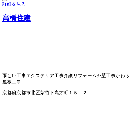
詳細を見る
高橋住建
雨どい工事
エクステリア工事
介護リフォーム
外壁工事
かわら
屋根工事
京都府京都市北区紫竹下高才町１５－２