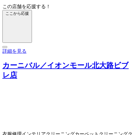
この店舗を応援する！
ここから応援
詳細を見る
カーニバル／イオンモール北大路ビブ
レ店
衣服修理
インテリアクリーニング
カーペットクリーニング
ク