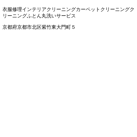
衣服修理
インテリアクリーニング
カーペットクリーニング
ク
リーニング
ふとん丸洗いサービス
京都府京都市北区紫竹東大門町５