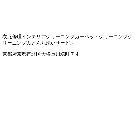
衣服修理
インテリアクリーニング
カーペットクリーニング
ク
リーニング
ふとん丸洗いサービス
京都府京都市北区大将軍川端町７４