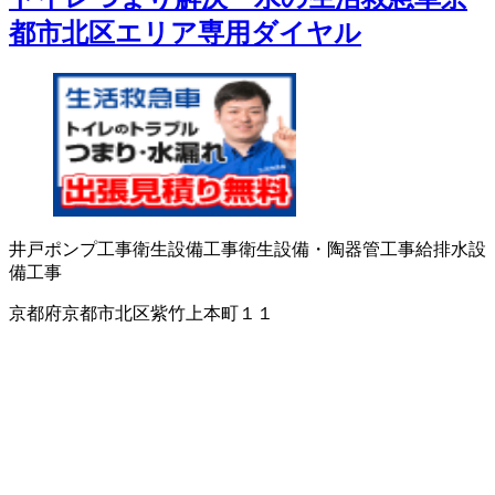
都市北区エリア専用ダイヤル
井戸ポンプ工事
衛生設備工事
衛生設備・陶器
管工事
給排水設
備工事
京都府京都市北区紫竹上本町１１