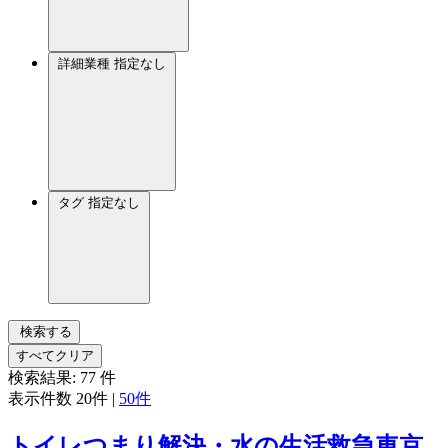
詳細業種
指定なし
タグ
指定なし
検索する
すべてクリア
検索結果:
77
件
表示件数
20件
|
50件
トイレつまり解決・水の生活救急車京