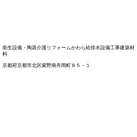
衛生設備・陶器
介護リフォーム
かわら
給排水設備工事
建築材
料
京都府京都市北区紫野南舟岡町８５－１