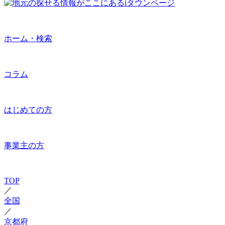
ホーム・検索
コラム
はじめての方
事業主の方
TOP
／
全国
／
京都府