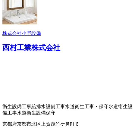
株式会社小野設備
西村工業株式会社
衛生設備工事
給排水設備工事
水道衛生工事・保守
水道衛生設
備工事
水道衛生設備保守
京都府京都市北区上賀茂竹ケ鼻町６