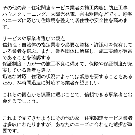
その他の家・住宅関連サービス業者の施工内容は防止工事、
ハウスクリーニング、太陽光発電、害虫駆除などです。顧客
のニーズに応じて住環境を整えて居住性や安全性を高めま
す。
サービスや事業者選びの観点
信頼性：自治体の指定業者や必要な資格・許認可を保有して
いる業者を選ぶ。また、業界団体に所属し、施工実績が豊富
であることを確認する
保証制度：万が一の施工不良に備えて、保険や保証制度が充
実している業者を選ぶ
迅速な対応：住宅の状況によっては緊急を要することもある
ため、24時間迅速に対応する業者が望ましい
これらの観点から慎重に選ぶことで、信頼できる事業者と出
会えるでしょう。
これまで見てきたようにその他の家・住宅関連サービス業者
は多岐にわたりますが、あなたのニーズに合わせた選択が重
要です。