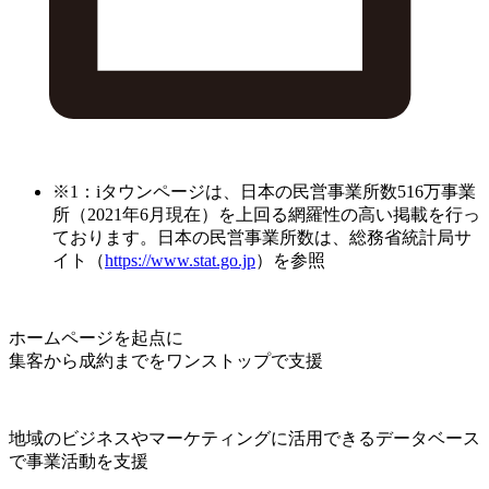
※1：iタウンページは、日本の民営事業所数516万事業
所（2021年6月現在）を上回る網羅性の高い掲載を行っ
ております。日本の民営事業所数は、総務省統計局サ
イト（
https://www.stat.go.jp
）を参照
ホームページを起点に
集客から成約までをワンストップで支援
地域のビジネスやマーケティングに活用できるデータベース
で事業活動を支援