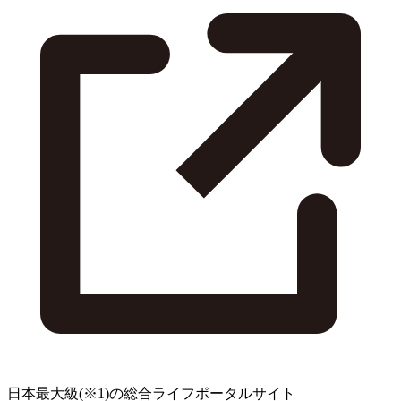
日本最大級
(※1)
の総合ライフポータルサイト