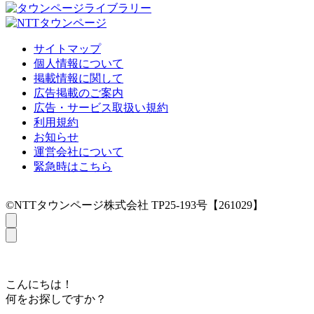
サイトマップ
個人情報について
掲載情報に関して
広告掲載のご案内
広告・サービス取扱い規約
利用規約
お知らせ
運営会社について
緊急時はこちら
©NTTタウンページ株式会社 TP25-193号【261029】
こんにちは！
何をお探しですか？