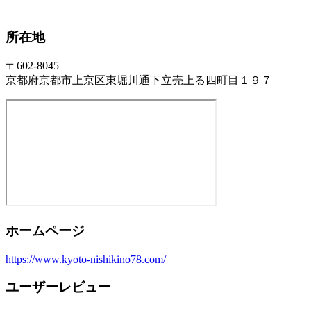
所在地
〒602-8045
京都府京都市上京区東堀川通下立売上る四町目１９７
ホームページ
https://www.kyoto-nishikino78.com/
ユーザーレビュー