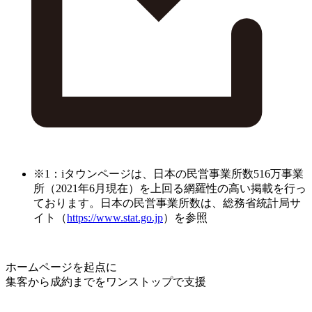
※1：iタウンページは、日本の民営事業所数516万事業
所（2021年6月現在）を上回る網羅性の高い掲載を行っ
ております。日本の民営事業所数は、総務省統計局サ
イト（
https://www.stat.go.jp
）を参照
ホームページを起点に
集客から成約までをワンストップで支援