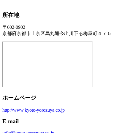
所在地
〒602-0902
京都府京都市上京区烏丸通今出川下る梅屋町４７５
ホームページ
http://www.kyoto-yorozuya.co.jp
E-mail
info@kyoto-yorozuya.co.jp