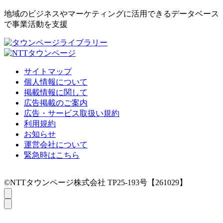
地域のビジネスやマーケティングに活用できるデータベース
で事業活動を支援
サイトマップ
個人情報について
掲載情報に関して
広告掲載のご案内
広告・サービス取扱い規約
利用規約
お知らせ
運営会社について
緊急時はこちら
©NTTタウンページ株式会社 TP25-193号【261029】