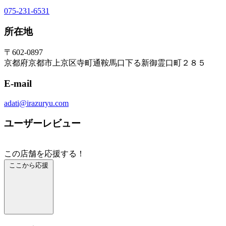
075-231-6531
所在地
〒602-0897
京都府京都市上京区寺町通鞍馬口下る新御霊口町２８５
E-mail
adati@irazuryu.com
ユーザーレビュー
この店舗を応援する！
ここから応援