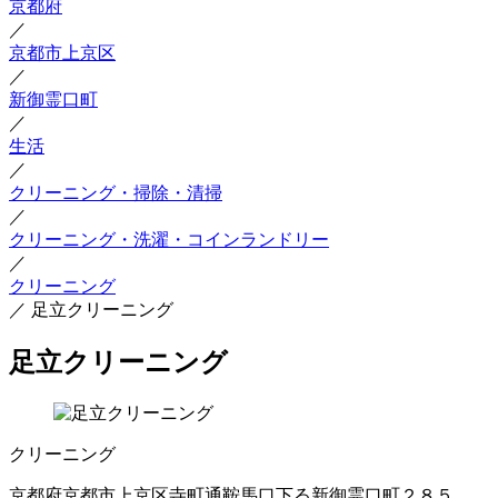
京都府
／
京都市上京区
／
新御霊口町
／
生活
／
クリーニング・掃除・清掃
／
クリーニング・洗濯・コインランドリー
／
クリーニング
／
足立クリーニング
足立クリーニング
クリーニング
京都府京都市上京区寺町通鞍馬口下る新御霊口町２８５