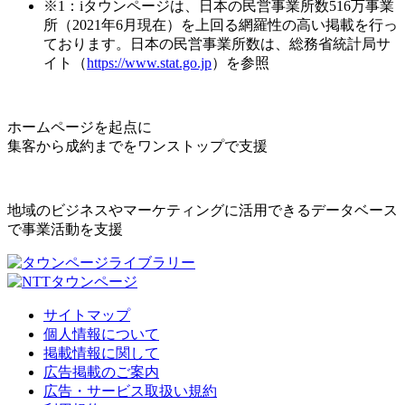
※1：iタウンページは、日本の民営事業所数516万事業
所（2021年6月現在）を上回る網羅性の高い掲載を行っ
ております。日本の民営事業所数は、総務省統計局サ
イト（
https://www.stat.go.jp
）を参照
ホームページを起点に
集客から成約までをワンストップで支援
地域のビジネスやマーケティングに活用できるデータベース
で事業活動を支援
サイトマップ
個人情報について
掲載情報に関して
広告掲載のご案内
広告・サービス取扱い規約