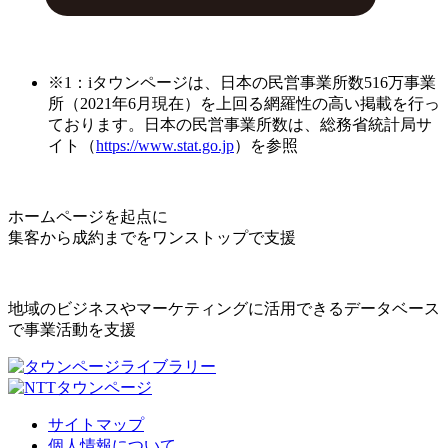
※1：iタウンページは、日本の民営事業所数516万事業
所（2021年6月現在）を上回る網羅性の高い掲載を行っ
ております。日本の民営事業所数は、総務省統計局サ
イト（
https://www.stat.go.jp
）を参照
ホームページを起点に
集客から成約までをワンストップで支援
地域のビジネスやマーケティングに活用できるデータベース
で事業活動を支援
サイトマップ
個人情報について