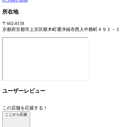
075-841-3698
所在地
〒602-8158
京都府京都市上京区椹木町通浄福寺西入中務町４９１－１
ユーザーレビュー
この店舗を応援する！
ここから応援