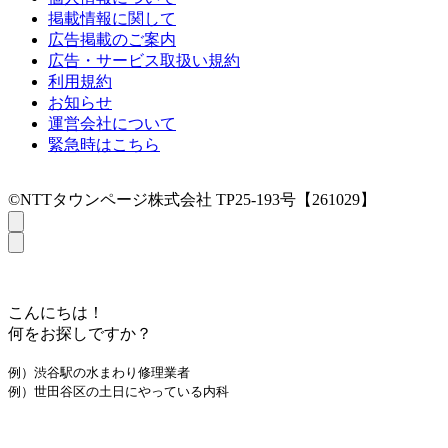
掲載情報に関して
広告掲載のご案内
広告・サービス取扱い規約
利用規約
お知らせ
運営会社について
緊急時はこちら
©NTTタウンページ株式会社 TP25-193号【261029】
こんにちは！
何をお探しですか？
例）渋谷駅の水まわり修理業者
例）世田谷区の土日にやっている内科