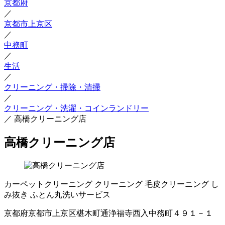
京都府
／
京都市上京区
／
中務町
／
生活
／
クリーニング・掃除・清掃
／
クリーニング・洗濯・コインランドリー
／
高橋クリーニング店
高橋クリーニング店
カーペットクリーニング
クリーニング
毛皮クリーニング
し
み抜き
ふとん丸洗いサービス
京都府京都市上京区椹木町通浄福寺西入中務町４９１－１