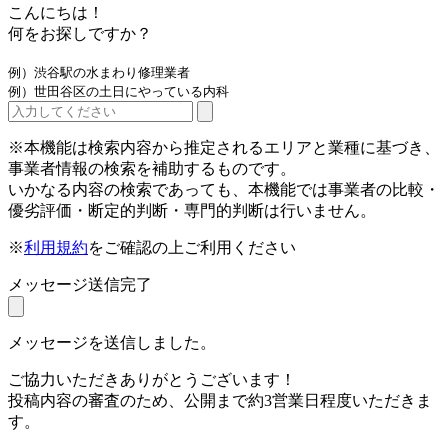
こんにちは！
何をお探しですか？
例）渋谷駅の水まわり修理業者
例）世田谷区の土日にやっている内科
※本機能は検索内容から推定されるエリアと業種に基づき、
事業者情報の検索を補助するものです。
いかなる内容の検索であっても、本機能では事業者の比較・
優劣評価・断定的判断・専門的判断は行いません。
※
利用規約
をご確認の上ご利用ください
メッセージ送信完了
メッセージを送信しました。
ご協力いただきありがとうございます！
投稿内容の審査のため、公開まで約3営業日程度いただきま
す。