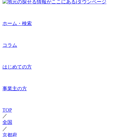
ホーム・検索
コラム
はじめての方
事業主の方
TOP
／
全国
／
京都府