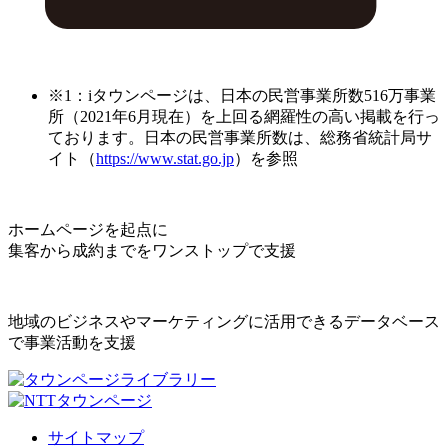
※1：iタウンページは、日本の民営事業所数516万事業
所（2021年6月現在）を上回る網羅性の高い掲載を行っ
ております。日本の民営事業所数は、総務省統計局サ
イト（
https://www.stat.go.jp
）を参照
ホームページを起点に
集客から成約までをワンストップで支援
地域のビジネスやマーケティングに活用できるデータベース
で事業活動を支援
サイトマップ