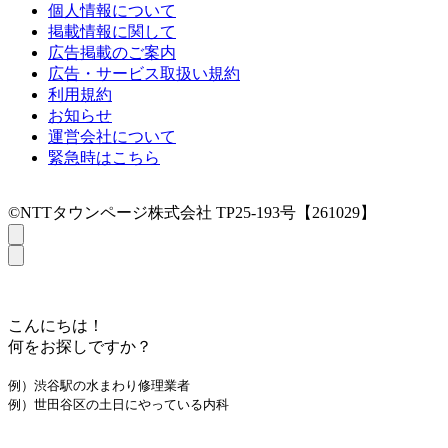
個人情報について
掲載情報に関して
広告掲載のご案内
広告・サービス取扱い規約
利用規約
お知らせ
運営会社について
緊急時はこちら
©NTTタウンページ株式会社 TP25-193号【261029】
こんにちは！
何をお探しですか？
例）渋谷駅の水まわり修理業者
例）世田谷区の土日にやっている内科