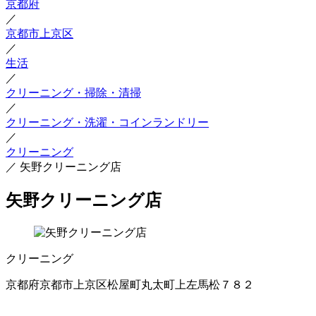
京都府
／
京都市上京区
／
生活
／
クリーニング・掃除・清掃
／
クリーニング・洗濯・コインランドリー
／
クリーニング
／
矢野クリーニング店
矢野クリーニング店
クリーニング
京都府京都市上京区松屋町丸太町上左馬松７８２