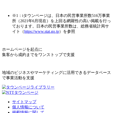
※1：iタウンページは、日本の民営事業所数516万事業
所（2021年6月現在）を上回る網羅性の高い掲載を行っ
ております。日本の民営事業所数は、総務省統計局サ
イト（
https://www.stat.go.jp
）を参照
ホームページを起点に
集客から成約までをワンストップで支援
地域のビジネスやマーケティングに活用できるデータベース
で事業活動を支援
サイトマップ
個人情報について
掲載情報に関して