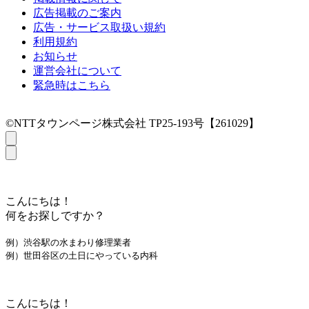
広告掲載のご案内
広告・サービス取扱い規約
利用規約
お知らせ
運営会社について
緊急時はこちら
©NTTタウンページ株式会社 TP25-193号【261029】
こんにちは！
何をお探しですか？
例）渋谷駅の水まわり修理業者
例）世田谷区の土日にやっている内科
こんにちは！