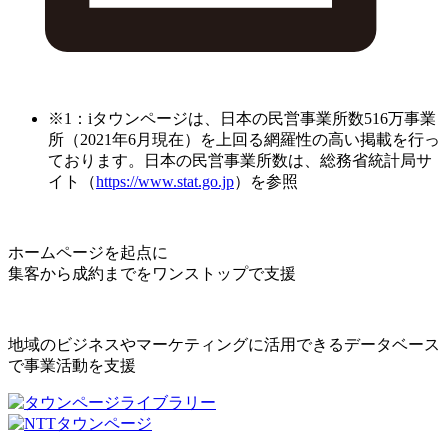
※1：iタウンページは、日本の民営事業所数516万事業
所（2021年6月現在）を上回る網羅性の高い掲載を行っ
ております。日本の民営事業所数は、総務省統計局サ
イト（
https://www.stat.go.jp
）を参照
ホームページを起点に
集客から成約までをワンストップで支援
地域のビジネスやマーケティングに活用できるデータベース
で事業活動を支援