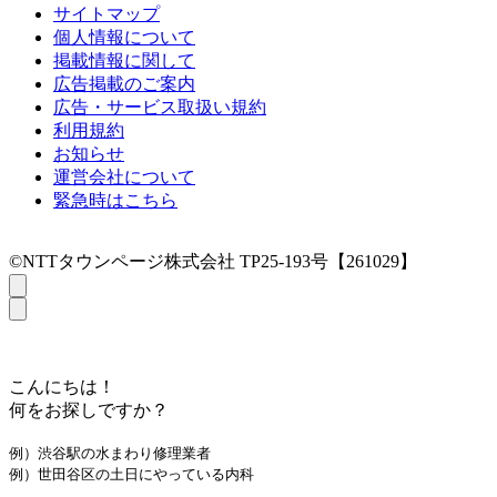
サイトマップ
個人情報について
掲載情報に関して
広告掲載のご案内
広告・サービス取扱い規約
利用規約
お知らせ
運営会社について
緊急時はこちら
©NTTタウンページ株式会社 TP25-193号【261029】
こんにちは！
何をお探しですか？
例）渋谷駅の水まわり修理業者
例）世田谷区の土日にやっている内科