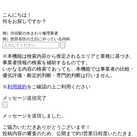
こんにちは！
何をお探しですか？
例）渋谷駅の水まわり修理業者
例）世田谷区の土日にやっている内科
※本機能は検索内容から推定されるエリアと業種に基づき、
事業者情報の検索を補助するものです。
いかなる内容の検索であっても、本機能では事業者の比較・
優劣評価・断定的判断・専門的判断は行いません。
※
利用規約
をご確認の上ご利用ください
メッセージ送信完了
メッセージを送信しました。
ご協力いただきありがとうございます！
投稿内容の審査のため、公開まで約3営業日程度いただきま