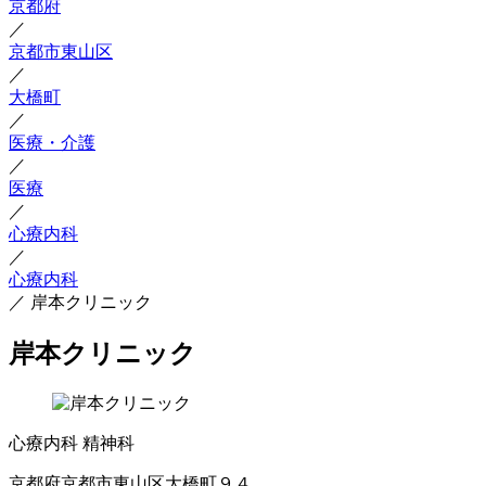
京都府
／
京都市東山区
／
大橋町
／
医療・介護
／
医療
／
心療内科
／
心療内科
／
岸本クリニック
岸本クリニック
心療内科
精神科
京都府京都市東山区大橋町９４