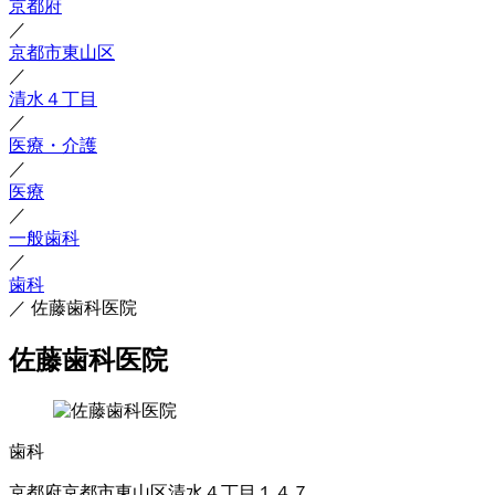
京都府
／
京都市東山区
／
清水４丁目
／
医療・介護
／
医療
／
一般歯科
／
歯科
／
佐藤歯科医院
佐藤歯科医院
歯科
京都府京都市東山区清水４丁目１４７