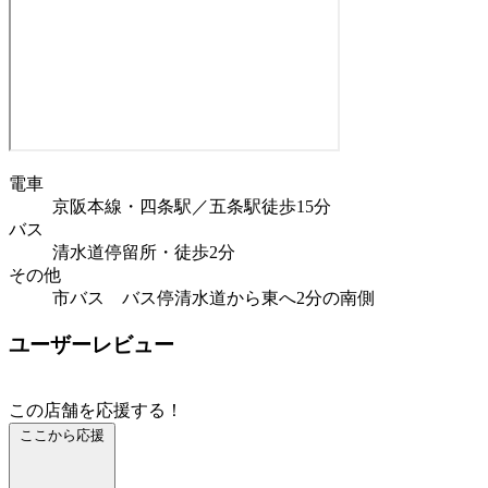
電車
京阪本線・四条駅／五条駅徒歩15分
バス
清水道停留所・徒歩2分
その他
市バス バス停清水道から東へ2分の南側
ユーザーレビュー
この店舗を応援する！
ここから応援