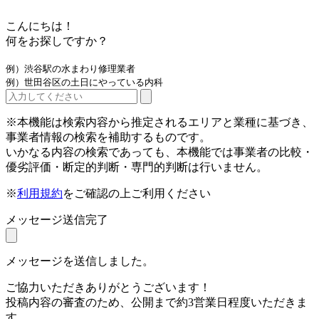
こんにちは！
何をお探しですか？
例）渋谷駅の水まわり修理業者
例）世田谷区の土日にやっている内科
※本機能は検索内容から推定されるエリアと業種に基づき、
事業者情報の検索を補助するものです。
いかなる内容の検索であっても、本機能では事業者の比較・
優劣評価・断定的判断・専門的判断は行いません。
※
利用規約
をご確認の上ご利用ください
メッセージ送信完了
メッセージを送信しました。
ご協力いただきありがとうございます！
投稿内容の審査のため、公開まで約3営業日程度いただきま
す。