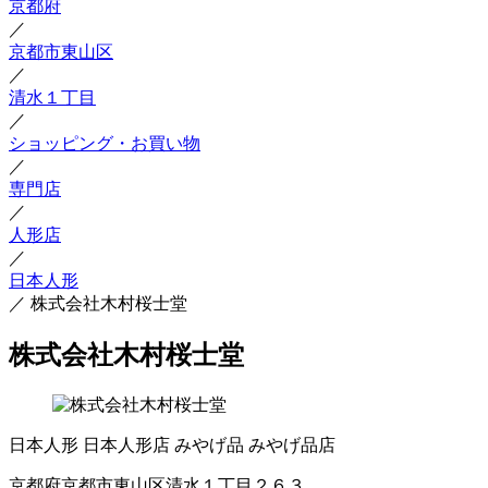
京都府
／
京都市東山区
／
清水１丁目
／
ショッピング・お買い物
／
専門店
／
人形店
／
日本人形
／
株式会社木村桜士堂
株式会社木村桜士堂
日本人形
日本人形店
みやげ品
みやげ品店
京都府京都市東山区清水１丁目２６３