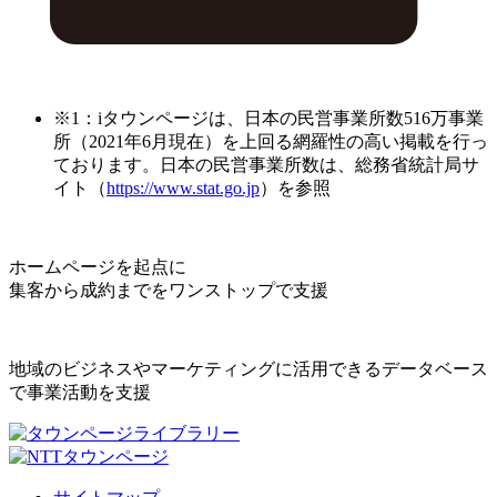
※1：iタウンページは、日本の民営事業所数516万事業
所（2021年6月現在）を上回る網羅性の高い掲載を行っ
ております。日本の民営事業所数は、総務省統計局サ
イト（
https://www.stat.go.jp
）を参照
ホームページを起点に
集客から成約までをワンストップで支援
地域のビジネスやマーケティングに活用できるデータベース
で事業活動を支援