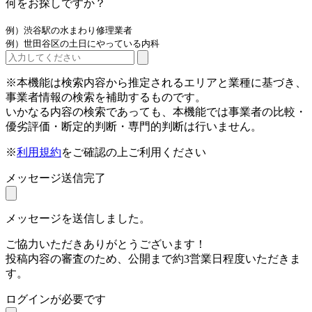
何をお探しですか？
例）渋谷駅の水まわり修理業者
例）世田谷区の土日にやっている内科
※本機能は検索内容から推定されるエリアと業種に基づき、
事業者情報の検索を補助するものです。
いかなる内容の検索であっても、本機能では事業者の比較・
優劣評価・断定的判断・専門的判断は行いません。
※
利用規約
をご確認の上ご利用ください
メッセージ送信完了
メッセージを送信しました。
ご協力いただきありがとうございます！
投稿内容の審査のため、公開まで約3営業日程度いただきま
す。
ログインが必要です