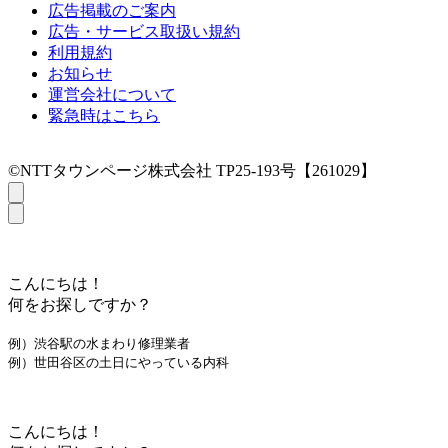
広告掲載のご案内
広告・サービス取扱い規約
利用規約
お知らせ
運営会社について
緊急時はこちら
©NTTタウンページ株式会社 TP25-193号【261029】
こんにちは！
何をお探しですか？
例）渋谷駅の水まわり修理業者
例）世田谷区の土日にやっている内科
こんにちは！