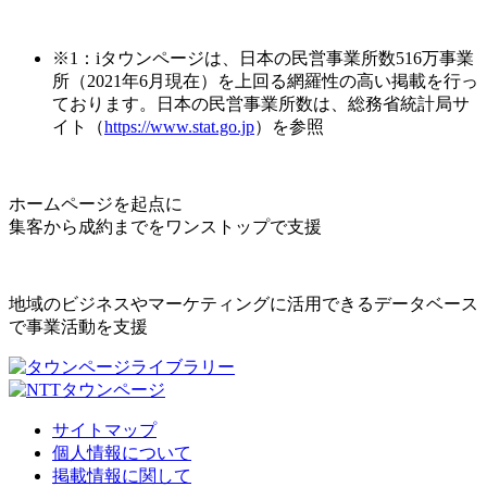
※1：iタウンページは、日本の民営事業所数516万事業
所（2021年6月現在）を上回る網羅性の高い掲載を行っ
ております。日本の民営事業所数は、総務省統計局サ
イト（
https://www.stat.go.jp
）を参照
ホームページを起点に
集客から成約までをワンストップで支援
地域のビジネスやマーケティングに活用できるデータベース
で事業活動を支援
サイトマップ
個人情報について
掲載情報に関して