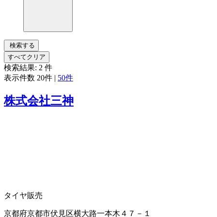
検索する
すべてクリア
検索結果:
2
件
表示件数
20件
|
50件
株式会社三神
タイヤ販売
京都府京都市伏見区横大路一本木４７－１