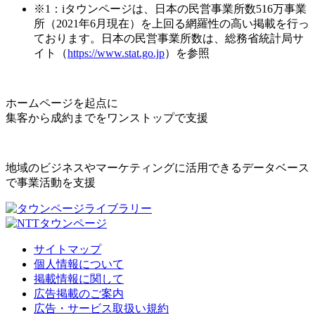
※1：iタウンページは、日本の民営事業所数516万事業
所（2021年6月現在）を上回る網羅性の高い掲載を行っ
ております。日本の民営事業所数は、総務省統計局サ
イト（
https://www.stat.go.jp
）を参照
ホームページを起点に
集客から成約までをワンストップで支援
地域のビジネスやマーケティングに活用できるデータベース
で事業活動を支援
サイトマップ
個人情報について
掲載情報に関して
広告掲載のご案内
広告・サービス取扱い規約