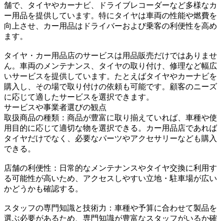
舗で、タイヤやカーナビ、ドライブレコーダーなど多様なカ
ー用品を提供しています。特にタイヤは車両の性能や燃費を
向上させ、カー用品はドライバーおよび乗客の利便性を高め
ます。
タイヤ・カー用品店のサービスは用品販売だけではありませ
ん。車両のメンテナンス、タイヤの取り付け、修理など幅広
いサービスを提供しています。たとえばタイヤやカーナビを
購入し、その場で取り付けの依頼も可能です。顧客のニーズ
に応じて適したサービスを選択できます。
サービスや事業者選びの観点
取扱商品の種類：商品が豊富に取り揃えていれば、車種や使
用目的に応じて適切な物を選択できる。カー用品店であれば
タイヤだけでなく、必要なパーツやアクセサリーなども購入
できる。
店舗の利便性：日常的なメンテナンスやタイヤ交換に利用す
る可能性が高いため、アクセスしやすい立地・駐車場が広い
かどうかも確認する。
スタッフの専門知識と技術力：車種や予算に合わせて製品を
選ぶ必要があるため、専門知識が豊富なスタッフがいるか確