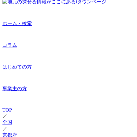
ホーム・検索
コラム
はじめての方
事業主の方
TOP
／
全国
／
京都府