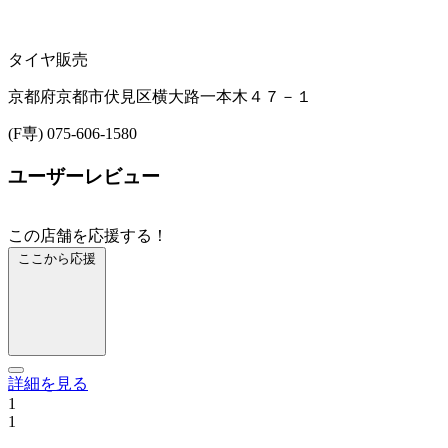
タイヤ販売
京都府京都市伏見区横大路一本木４７－１
(F専) 075-606-1580
ユーザーレビュー
この店舗を応援する！
ここから応援
詳細を見る
1
1