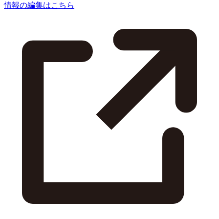
情報の編集はこちら