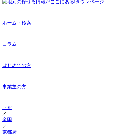
ホーム・検索
コラム
はじめての方
事業主の方
TOP
／
全国
／
京都府