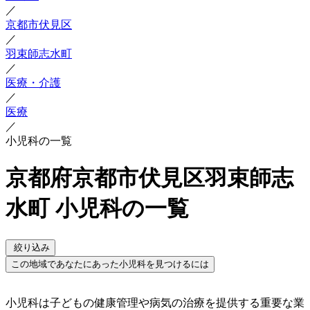
／
京都市伏見区
／
羽束師志水町
／
医療・介護
／
医療
／
小児科の一覧
京都府京都市伏見区羽束師志
水町 小児科の一覧
絞り込み
この地域であなたにあった小児科を見つけるには
小児科は子どもの健康管理や病気の治療を提供する重要な業