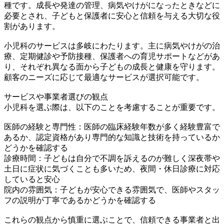
種です。成長や発達の管理、病気やけがになったときなどに
必要とされ、子どもと保護者に安心と信頼を与える大切な役
割があります。
小児科のサービスは多岐にわたります。主に病気やけがの治
療、定期健診や予防接種、保護者への育児サポートなどがあ
り、それぞれ異なる面から子どもの成長と健康を守ります。
顧客のニーズに応じて最適なサービスが選択可能です。
サービスや事業者選びの観点
小児科を選ぶ際は、以下のことを考慮することが重要です。
医師の経験と専門性：医師の臨床経験年数が多く経験豊富で
あるか、認定資格があり専門的な知識と技術を持っているか
どうかを確認する
診療時間：子どもは自分で不調を訴えるのが難しく深夜帯や
土日に症状に気づくことも多いため、夜間・休日診療に対応
していると安心
院内の雰囲気：子どもが安心できる雰囲気で、医師やスタッ
フの説明が丁寧であるかどうかを確認する
これらの観点から慎重に選ぶことで、信頼できる事業者と出