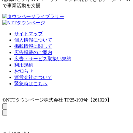
で事業活動を支援
サイトマップ
個人情報について
掲載情報に関して
広告掲載のご案内
広告・サービス取扱い規約
利用規約
お知らせ
運営会社について
緊急時はこちら
©NTTタウンページ株式会社 TP25-193号【261029】