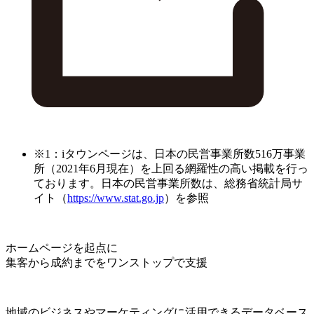
※1：iタウンページは、日本の民営事業所数516万事業
所（2021年6月現在）を上回る網羅性の高い掲載を行っ
ております。日本の民営事業所数は、総務省統計局サ
イト（
https://www.stat.go.jp
）を参照
ホームページを起点に
集客から成約までをワンストップで支援
地域のビジネスやマーケティングに活用できるデータベース