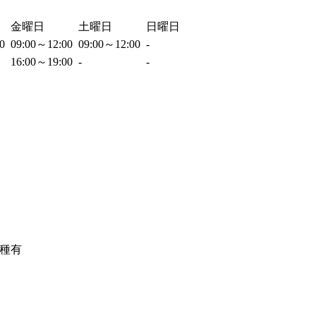
金曜日
土曜日
日曜日
00
09:00～12:00
09:00～12:00
-
16:00～19:00
-
-
種有