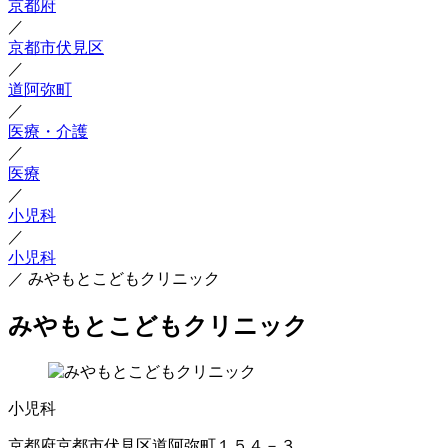
京都府
／
京都市伏見区
／
道阿弥町
／
医療・介護
／
医療
／
小児科
／
小児科
／
みやもとこどもクリニック
みやもとこどもクリニック
小児科
京都府京都市伏見区道阿弥町１５４－３