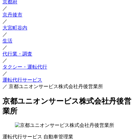
京都府
／
京丹後市
／
大宮町谷内
／
生活
／
代行業・調査
／
タクシー・運転代行
／
運転代行サービス
／
京都ユニオンサービス株式会社丹後営業所
京都ユニオンサービス株式会社丹後営
業所
運転代行サービス
自動車管理業