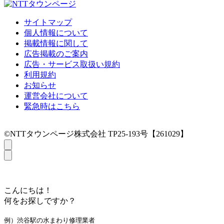
サイトマップ
個人情報について
掲載情報に関して
広告掲載のご案内
広告・サービス取扱い規約
利用規約
お知らせ
運営会社について
緊急時はこちら
©NTTタウンページ株式会社 TP25-193号【261029】
こんにちは！
何をお探しですか？
例）渋谷駅の水まわり修理業者