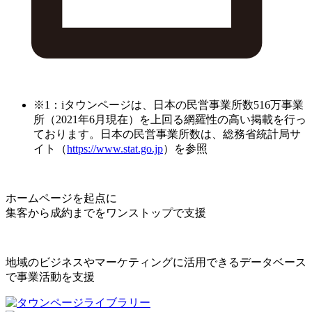
※1：iタウンページは、日本の民営事業所数516万事業
所（2021年6月現在）を上回る網羅性の高い掲載を行っ
ております。日本の民営事業所数は、総務省統計局サ
イト（
https://www.stat.go.jp
）を参照
ホームページを起点に
集客から成約までをワンストップで支援
地域のビジネスやマーケティングに活用できるデータベース
で事業活動を支援