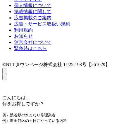
個人情報について
掲載情報に関して
広告掲載のご案内
広告・サービス取扱い規約
利用規約
お知らせ
運営会社について
緊急時はこちら
©NTTタウンページ株式会社 TP25-193号【261029】
こんにちは！
何をお探しですか？
例）渋谷駅の水まわり修理業者
例）世田谷区の土日にやっている内科