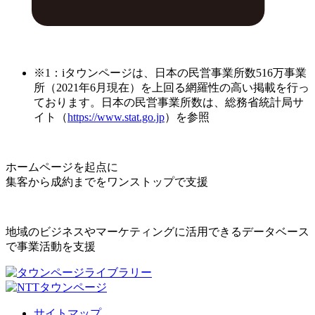
※1：iタウンページは、日本の民営事業所数516万事業
所（2021年6月現在）を上回る網羅性の高い掲載を行っ
ております。日本の民営事業所数は、総務省統計局サ
イト（
https://www.stat.go.jp
）を参照
ホームページを起点に
集客から成約までをワンストップで支援
地域のビジネスやマーケティングに活用できるデータベース
で事業活動を支援
サイトマップ