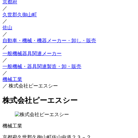
京都府
／
久世郡久御山町
／
佐山
／
自動車・機械・機器メーカー・卸し・販売
／
一般機械器具関連メーカー
／
一般機械・器具関連製造・卸・販売
／
機械工業
／
株式会社ピーエスシー
株式会社ピーエスシー
機械工業
京都府久世郡久御山町佐山中道２３－２