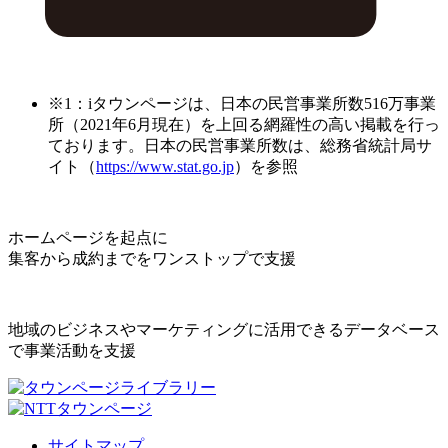
※1：iタウンページは、日本の民営事業所数516万事業
所（2021年6月現在）を上回る網羅性の高い掲載を行っ
ております。日本の民営事業所数は、総務省統計局サ
イト（
https://www.stat.go.jp
）を参照
ホームページを起点に
集客から成約までをワンストップで支援
地域のビジネスやマーケティングに活用できるデータベース
で事業活動を支援
サイトマップ