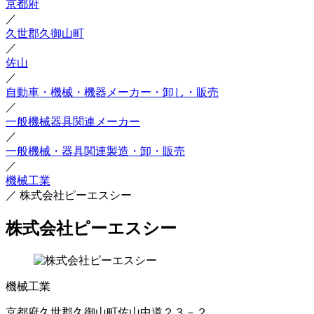
京都府
／
久世郡久御山町
／
佐山
／
自動車・機械・機器メーカー・卸し・販売
／
一般機械器具関連メーカー
／
一般機械・器具関連製造・卸・販売
／
機械工業
／
株式会社ピーエスシー
株式会社ピーエスシー
機械工業
京都府久世郡久御山町佐山中道２３－２