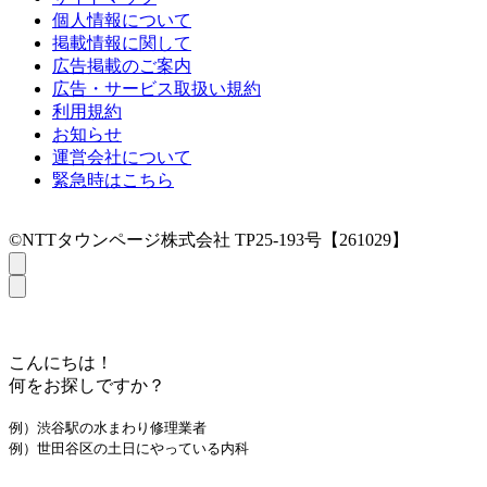
個人情報について
掲載情報に関して
広告掲載のご案内
広告・サービス取扱い規約
利用規約
お知らせ
運営会社について
緊急時はこちら
©NTTタウンページ株式会社 TP25-193号【261029】
こんにちは！
何をお探しですか？
例）渋谷駅の水まわり修理業者
例）世田谷区の土日にやっている内科