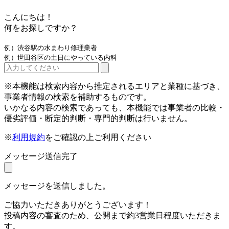
こんにちは！
何をお探しですか？
例）渋谷駅の水まわり修理業者
例）世田谷区の土日にやっている内科
※本機能は検索内容から推定されるエリアと業種に基づき、
事業者情報の検索を補助するものです。
いかなる内容の検索であっても、本機能では事業者の比較・
優劣評価・断定的判断・専門的判断は行いません。
※
利用規約
をご確認の上ご利用ください
メッセージ送信完了
メッセージを送信しました。
ご協力いただきありがとうございます！
投稿内容の審査のため、公開まで約3営業日程度いただきま
す。