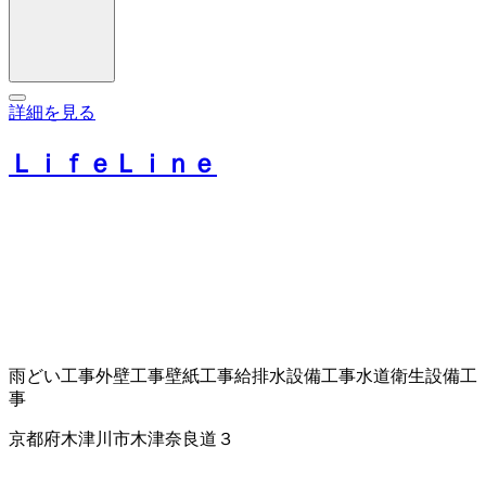
詳細を見る
ＬｉｆｅＬｉｎｅ
雨どい工事
外壁工事
壁紙工事
給排水設備工事
水道衛生設備工
事
京都府木津川市木津奈良道３