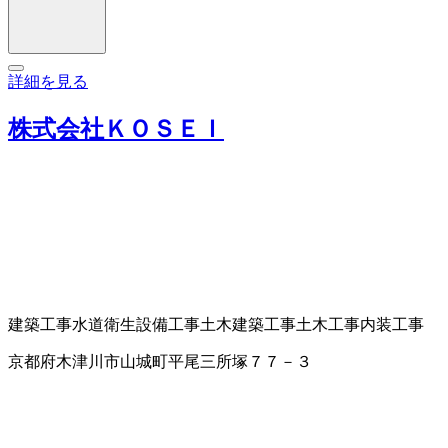
詳細を見る
株式会社ＫＯＳＥＩ
建築工事
水道衛生設備工事
土木建築工事
土木工事
内装工事
京都府木津川市山城町平尾三所塚７７－３