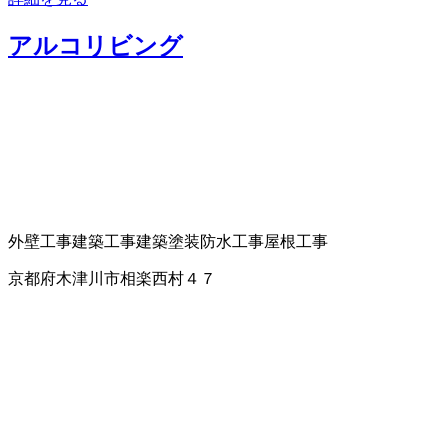
アルコリビング
外壁工事
建築工事
建築塗装
防水工事
屋根工事
京都府木津川市相楽西村４７