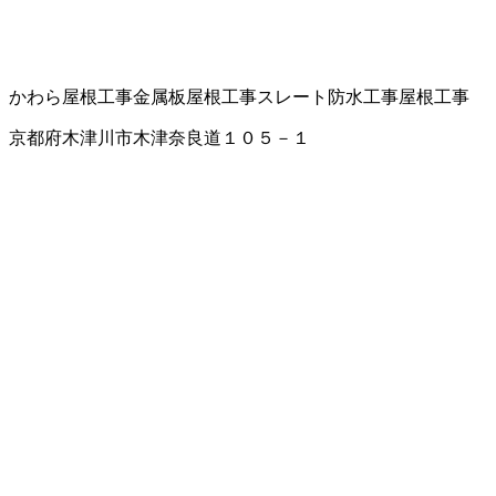
かわら屋根工事
金属板屋根工事
スレート
防水工事
屋根工事
京都府木津川市木津奈良道１０５－１