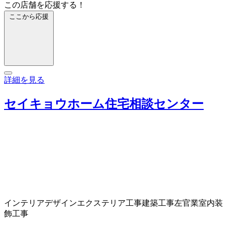
この店舗を応援する！
ここから応援
詳細を見る
セイキョウホーム住宅相談センター
インテリアデザイン
エクステリア工事
建築工事
左官業
室内装
飾工事