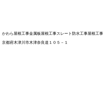
かわら屋根工事
金属板屋根工事
スレート
防水工事
屋根工事
京都府木津川市木津奈良道１０５－１