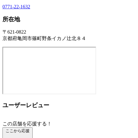
0771-22-1632
所在地
〒621-0822
京都府亀岡市篠町野条イカノ辻北８４
ユーザーレビュー
この店舗を応援する！
ここから応援