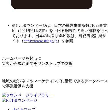
※1：iタウンページは、日本の民営事業所数516万事業
所（2021年6月現在）を上回る網羅性の高い掲載を行っ
ております。日本の民営事業所数は、総務省統計局サ
イト（
https://www.stat.go.jp
）を参照
ホームページを起点に
集客から成約までをワンストップで支援
地域のビジネスやマーケティングに活用できるデータベース
で事業活動を支援
サイトマップ