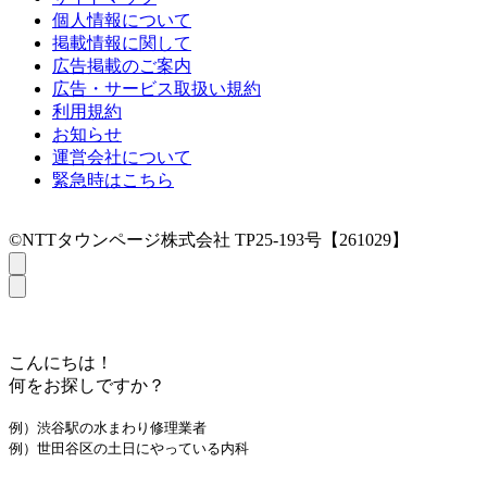
個人情報について
掲載情報に関して
広告掲載のご案内
広告・サービス取扱い規約
利用規約
お知らせ
運営会社について
緊急時はこちら
©NTTタウンページ株式会社 TP25-193号【261029】
こんにちは！
何をお探しですか？
例）渋谷駅の水まわり修理業者
例）世田谷区の土日にやっている内科