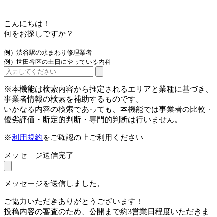
こんにちは！
何をお探しですか？
例）渋谷駅の水まわり修理業者
例）世田谷区の土日にやっている内科
※本機能は検索内容から推定されるエリアと業種に基づき、
事業者情報の検索を補助するものです。
いかなる内容の検索であっても、本機能では事業者の比較・
優劣評価・断定的判断・専門的判断は行いません。
※
利用規約
をご確認の上ご利用ください
メッセージ送信完了
メッセージを送信しました。
ご協力いただきありがとうございます！
投稿内容の審査のため、公開まで約3営業日程度いただきま