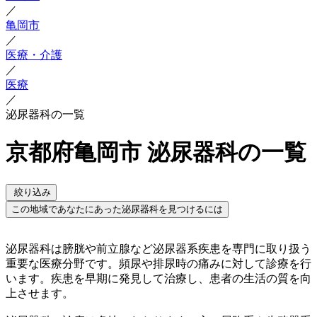
／
亀岡市
／
医療・介護
／
医療
／
泌尿器科の一覧
京都府亀岡市 泌尿器科の一覧
絞り込み
この地域であなたにあった泌尿器科を見つけるには
泌尿器科は膀胱や前立腺など泌尿器系疾患を専門に取り扱う
重要な医療分野です。頻尿や排尿時の痛みに対して診療を行
います。疾患を早期に発見して治療し、患者の生活の質を向
上させます。