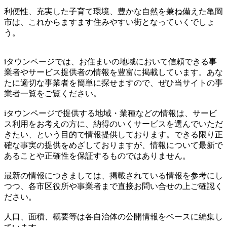
利便性、充実した子育て環境、豊かな自然を兼ね備えた亀岡
市は、これからますます住みやすい街となっていくでしょ
う。
iタウンページでは、お住まいの地域において信頼できる事
業者やサービス提供者の情報を豊富に掲載しています。あな
たに適切な事業者を簡単に探せますので、ぜひ当サイトの事
業者一覧をご覧ください。
iタウンページで提供する地域・業種などの情報は、サービ
ス利用をお考えの方に、納得のいくサービスを選んでいただ
きたい、という目的で情報提供しております。できる限り正
確な事実の提供をめざしておりますが、情報について最新で
あることや正確性を保証するものではありません。
最新の情報につきましては、掲載されている情報を参考にし
つつ、各市区役所や事業者まで直接お問い合せの上ご確認く
ださい。
人口、面積、概要等は各自治体の公開情報をベースに編集し