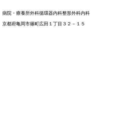
病院・療養所
外科
循環器内科
整形外科
内科
京都府亀岡市篠町広田１丁目３２－１５