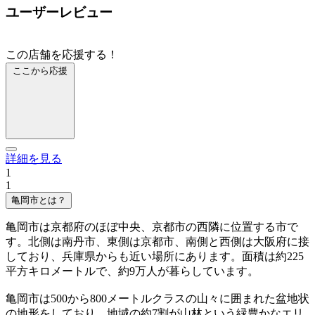
ユーザーレビュー
この店舗を応援する！
ここから応援
詳細を見る
1
1
亀岡市とは？
亀岡市は京都府のほぼ中央、京都市の西隣に位置する市で
す。北側は南丹市、東側は京都市、南側と西側は大阪府に接
しており、兵庫県からも近い場所にあります。面積は約225
平方キロメートルで、約9万人が暮らしています。
亀岡市は500から800メートルクラスの山々に囲まれた盆地状
の地形をしており、地域の約7割が山林という緑豊かなエリ