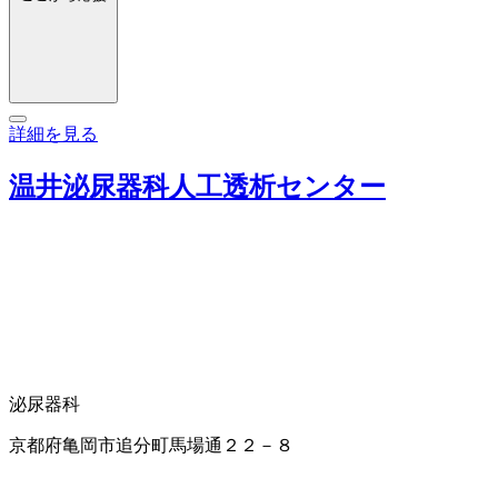
詳細を見る
温井泌尿器科人工透析センター
泌尿器科
京都府亀岡市追分町馬場通２２－８