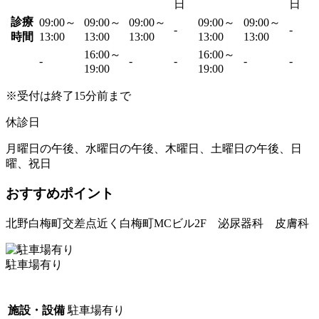
日
日
診療
09:00～
09:00～
09:00～
09:00～
09:00～
-
-
時間
13:00
13:00
13:00
13:00
13:00
16:00～
16:00～
-
-
-
-
-
19:00
19:00
※受付は終了15分前まで
休診日
月曜日の午後、水曜日の午後、木曜日、土曜日の午後、日
曜、祝日
おすすめポイント
北野白梅町交差点近く白梅町MCビル2F 泌尿器科 皮膚科
駐車場有り
施設・設備
駐車場有り