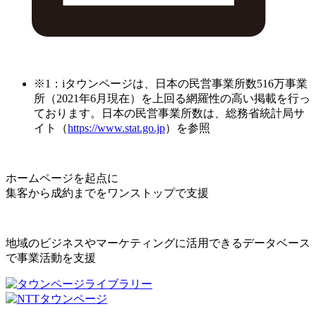
※1：iタウンページは、日本の民営事業所数516万事業
所（2021年6月現在）を上回る網羅性の高い掲載を行っ
ております。日本の民営事業所数は、総務省統計局サ
イト（
https://www.stat.go.jp
）を参照
ホームページを起点に
集客から成約までをワンストップで支援
地域のビジネスやマーケティングに活用できるデータベース
で事業活動を支援