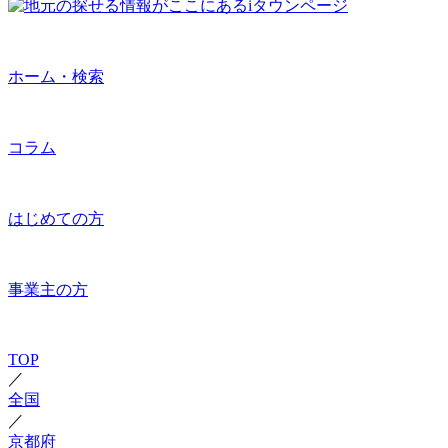
ホーム・検索
コラム
はじめての方
事業主の方
TOP
／
全国
／
京都府