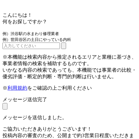
こんにちは！
何をお探しですか？
例）渋谷駅の水まわり修理業者
例）世田谷区の土日にやっている内科
※本機能は検索内容から推定されるエリアと業種に基づき、
事業者情報の検索を補助するものです。
いかなる内容の検索であっても、本機能では事業者の比較・
優劣評価・断定的判断・専門的判断は行いません。
※
利用規約
をご確認の上ご利用ください
メッセージ送信完了
メッセージを送信しました。
ご協力いただきありがとうございます！
投稿内容の審査のため、公開まで約3営業日程度いただきま