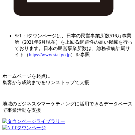
※1：iタウンページは、日本の民営事業所数516万事業
所（2021年6月現在）を上回る網羅性の高い掲載を行っ
ております。日本の民営事業所数は、総務省統計局サ
イト（
https://www.stat.go.jp
）を参照
ホームページを起点に
集客から成約までをワンストップで支援
地域のビジネスやマーケティングに活用できるデータベース
で事業活動を支援