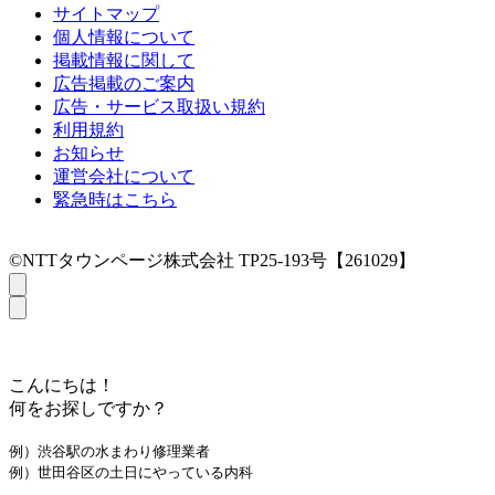
サイトマップ
個人情報について
掲載情報に関して
広告掲載のご案内
広告・サービス取扱い規約
利用規約
お知らせ
運営会社について
緊急時はこちら
©NTTタウンページ株式会社 TP25-193号【261029】
こんにちは！
何をお探しですか？
例）渋谷駅の水まわり修理業者
例）世田谷区の土日にやっている内科