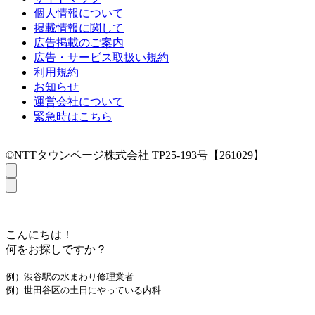
個人情報について
掲載情報に関して
広告掲載のご案内
広告・サービス取扱い規約
利用規約
お知らせ
運営会社について
緊急時はこちら
©NTTタウンページ株式会社 TP25-193号【261029】
こんにちは！
何をお探しですか？
例）渋谷駅の水まわり修理業者
例）世田谷区の土日にやっている内科