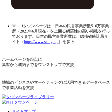
※1：iタウンページは、日本の民営事業所数516万事業
所（2021年6月現在）を上回る網羅性の高い掲載を行っ
ております。日本の民営事業所数は、総務省統計局サ
イト（
https://www.stat.go.jp
）を参照
ホームページを起点に
集客から成約までをワンストップで支援
地域のビジネスやマーケティングに活用できるデータベース
で事業活動を支援
サイトマップ