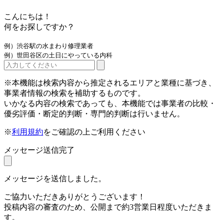
こんにちは！
何をお探しですか？
例）渋谷駅の水まわり修理業者
例）世田谷区の土日にやっている内科
※本機能は検索内容から推定されるエリアと業種に基づき、
事業者情報の検索を補助するものです。
いかなる内容の検索であっても、本機能では事業者の比較・
優劣評価・断定的判断・専門的判断は行いません。
※
利用規約
をご確認の上ご利用ください
メッセージ送信完了
メッセージを送信しました。
ご協力いただきありがとうございます！
投稿内容の審査のため、公開まで約3営業日程度いただきま
す。