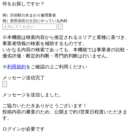
何をお探しですか？
例）渋谷駅の水まわり修理業者
例）世田谷区の土日にやっている内科
※本機能は検索内容から推定されるエリアと業種に基づき、
事業者情報の検索を補助するものです。
いかなる内容の検索であっても、本機能では事業者の比較・
優劣評価・断定的判断・専門的判断は行いません。
※
利用規約
をご確認の上ご利用ください
メッセージ送信完了
メッセージを送信しました。
ご協力いただきありがとうございます！
投稿内容の審査のため、公開まで約3営業日程度いただきま
す。
ログインが必要です