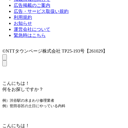
広告掲載のご案内
広告・サービス取扱い規約
利用規約
お知らせ
運営会社について
緊急時はこちら
©NTTタウンページ株式会社 TP25-193号【261029】
こんにちは！
何をお探しですか？
例）渋谷駅の水まわり修理業者
例）世田谷区の土日にやっている内科
こんにちは！