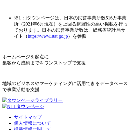
※1：iタウンページは、日本の民営事業所数516万事業
所（2021年6月現在）を上回る網羅性の高い掲載を行っ
ております。日本の民営事業所数は、総務省統計局サ
イト（
https://www.stat.go.jp
）を参照
ホームページを起点に
集客から成約までをワンストップで支援
地域のビジネスやマーケティングに活用できるデータベース
で事業活動を支援
サイトマップ
個人情報について
掲載情報に関して