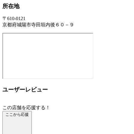
所在地
〒610-0121
京都府城陽市寺田垣内後６０－９
ユーザーレビュー
この店舗を応援する！
ここから応援