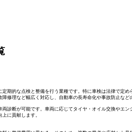
覧
に定期的な点検と整備を行う業種です。特に車検は法律で定め
故障修理など幅広く対応し、自動車の長寿命化や事故防止など
車両診断が可能です。車両に応じてタイヤ・オイル交換やエン
向上に貢献します。