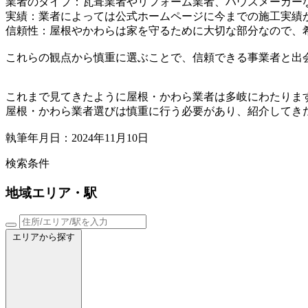
業者のタイプ：瓦葺業者やリフォーム業者、ハウスメーカー
実績：業者によっては公式ホームページに今までの施工実績
信頼性：屋根やかわらは家を守るために大切な部分なので、
これらの観点から慎重に選ぶことで、信頼できる事業者と出
これまで見てきたように屋根・かわら業者は多岐にわたりま
屋根・かわら業者選びは慎重に行う必要があり、紹介してき
執筆年月日：2024年11月10日
検索条件
地域
エリア・駅
エリアから探す