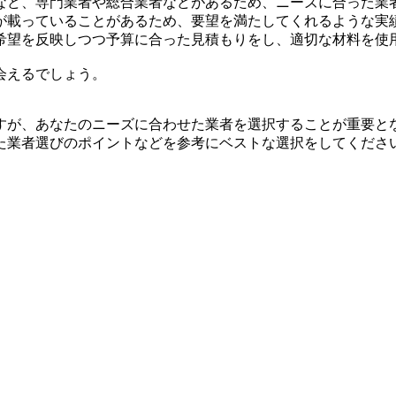
など、専門業者や総合業者などがあるため、ニーズに合った業
が載っていることがあるため、要望を満たしてくれるような実
希望を反映しつつ予算に合った見積もりをし、適切な材料を使
会えるでしょう。
すが、あなたのニーズに合わせた業者を選択することが重要と
た業者選びのポイントなどを参考にベストな選択をしてくださ