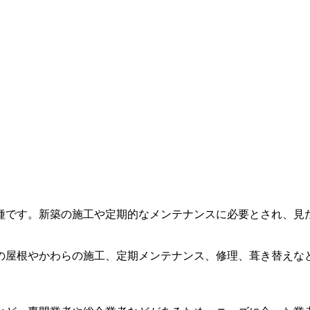
種です。新築の施工や定期的なメンテナンスに必要とされ、見
の屋根やかわらの施工、定期メンテナンス、修理、葺き替えな