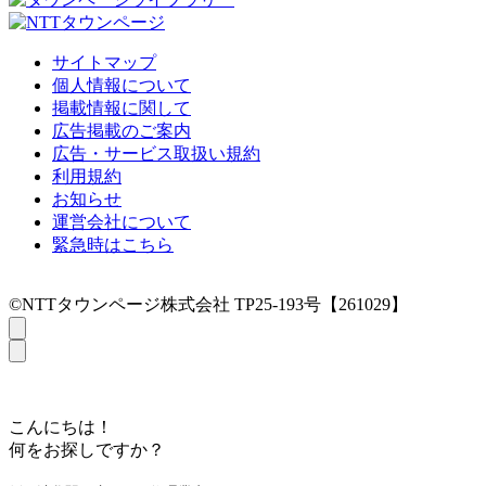
サイトマップ
個人情報について
掲載情報に関して
広告掲載のご案内
広告・サービス取扱い規約
利用規約
お知らせ
運営会社について
緊急時はこちら
©NTTタウンページ株式会社 TP25-193号【261029】
こんにちは！
何をお探しですか？