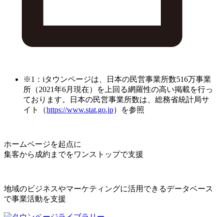
※1：iタウンページは、日本の民営事業所数516万事業
所（2021年6月現在）を上回る網羅性の高い掲載を行っ
ております。日本の民営事業所数は、総務省統計局サ
イト（
https://www.stat.go.jp
）を参照
ホームページを起点に
集客から成約までをワンストップで支援
地域のビジネスやマーケティングに活用できるデータベース
で事業活動を支援