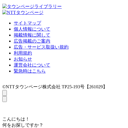
サイトマップ
個人情報について
掲載情報に関して
広告掲載のご案内
広告・サービス取扱い規約
利用規約
お知らせ
運営会社について
緊急時はこちら
©NTTタウンページ株式会社 TP25-193号【261029】
こんにちは！
何をお探しですか？