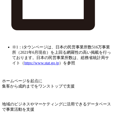
※1：iタウンページは、日本の民営事業所数516万事業
所（2021年6月現在）を上回る網羅性の高い掲載を行っ
ております。日本の民営事業所数は、総務省統計局サ
イト（
https://www.stat.go.jp
）を参照
ホームページを起点に
集客から成約までをワンストップで支援
地域のビジネスやマーケティングに活用できるデータベース
で事業活動を支援