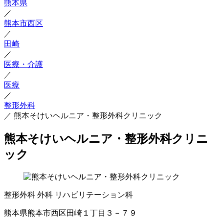
熊本県
／
熊本市西区
／
田崎
／
医療・介護
／
医療
／
整形外科
／
熊本そけいヘルニア・整形外科クリニック
熊本そけいヘルニア・整形外科クリニ
ック
整形外科
外科
リハビリテーション科
熊本県熊本市西区田崎１丁目３－７９