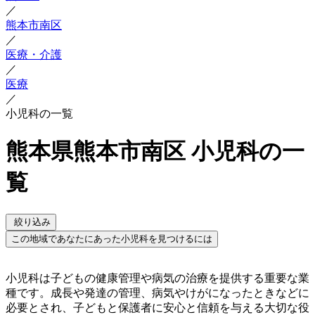
／
熊本市南区
／
医療・介護
／
医療
／
小児科の一覧
熊本県熊本市南区 小児科の一
覧
絞り込み
この地域であなたにあった小児科を見つけるには
小児科は子どもの健康管理や病気の治療を提供する重要な業
種です。成長や発達の管理、病気やけがになったときなどに
必要とされ、子どもと保護者に安心と信頼を与える大切な役