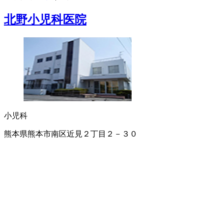
北野小児科医院
小児科
熊本県熊本市南区近見２丁目２－３０