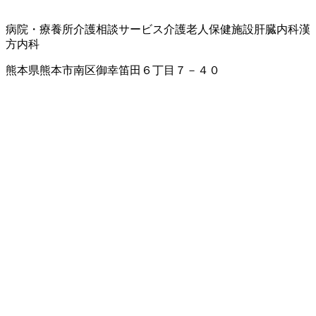
病院・療養所
介護相談サービス
介護老人保健施設
肝臓内科
漢
方内科
熊本県熊本市南区御幸笛田６丁目７－４０