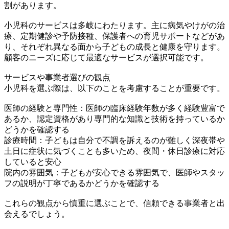
割があります。
小児科のサービスは多岐にわたります。主に病気やけがの治
療、定期健診や予防接種、保護者への育児サポートなどがあ
り、それぞれ異なる面から子どもの成長と健康を守ります。
顧客のニーズに応じて最適なサービスが選択可能です。
サービスや事業者選びの観点
小児科を選ぶ際は、以下のことを考慮することが重要です。
医師の経験と専門性：医師の臨床経験年数が多く経験豊富で
あるか、認定資格があり専門的な知識と技術を持っているか
どうかを確認する
診療時間：子どもは自分で不調を訴えるのが難しく深夜帯や
土日に症状に気づくことも多いため、夜間・休日診療に対応
していると安心
院内の雰囲気：子どもが安心できる雰囲気で、医師やスタッ
フの説明が丁寧であるかどうかを確認する
これらの観点から慎重に選ぶことで、信頼できる事業者と出
会えるでしょう。