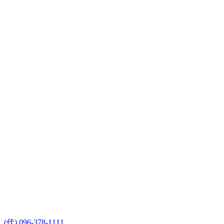
(代) 096-378-1111