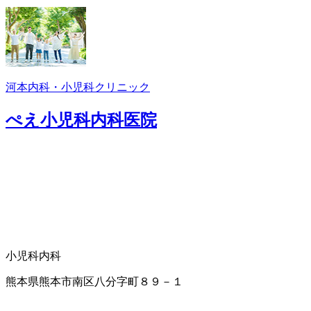
河本内科・小児科クリニック
ぺえ小児科内科医院
小児科
内科
熊本県熊本市南区八分字町８９－１