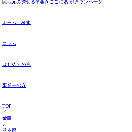
ホーム・検索
コラム
はじめての方
事業主の方
TOP
／
全国
／
熊本県