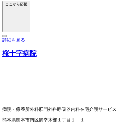
ここから応援
詳細を見る
桜十字病院
病院・療養所
外科
肛門外科
呼吸器内科
在宅介護サービス
熊本県熊本市南区御幸木部１丁目１－１