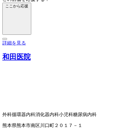
ここから応援
詳細を見る
和田医院
外科
循環器内科
消化器内科
小児科
糖尿病内科
熊本県熊本市南区川口町２０１７－１