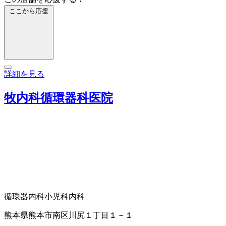
ここから応援
詳細を見る
牧内科循環器科医院
循環器内科
小児科
内科
熊本県熊本市南区川尻１丁目１－１