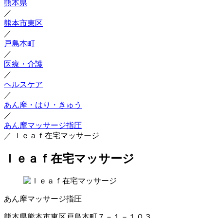
熊本県
／
熊本市東区
／
戸島本町
／
医療・介護
／
ヘルスケア
／
あん摩・はり・きゅう
／
あん摩マッサージ指圧
／
ｌｅａｆ在宅マッサージ
ｌｅａｆ在宅マッサージ
あん摩マッサージ指圧
熊本県熊本市東区戸島本町７－１－１０３