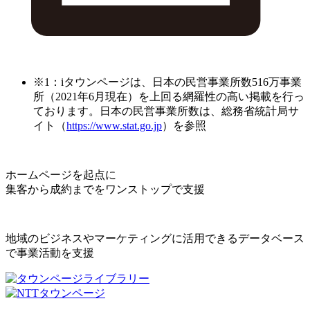
※1：iタウンページは、日本の民営事業所数516万事業
所（2021年6月現在）を上回る網羅性の高い掲載を行っ
ております。日本の民営事業所数は、総務省統計局サ
イト（
https://www.stat.go.jp
）を参照
ホームページを起点に
集客から成約までをワンストップで支援
地域のビジネスやマーケティングに活用できるデータベース
で事業活動を支援