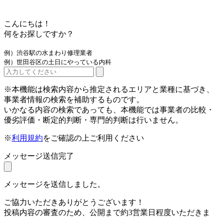
こんにちは！
何をお探しですか？
例）渋谷駅の水まわり修理業者
例）世田谷区の土日にやっている内科
※本機能は検索内容から推定されるエリアと業種に基づき、
事業者情報の検索を補助するものです。
いかなる内容の検索であっても、本機能では事業者の比較・
優劣評価・断定的判断・専門的判断は行いません。
※
利用規約
をご確認の上ご利用ください
メッセージ送信完了
メッセージを送信しました。
ご協力いただきありがとうございます！
投稿内容の審査のため、公開まで約3営業日程度いただきま