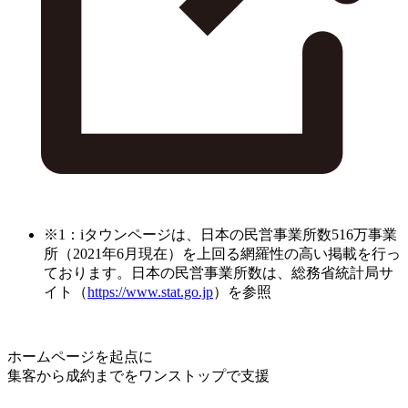
※1：iタウンページは、日本の民営事業所数516万事業
所（2021年6月現在）を上回る網羅性の高い掲載を行っ
ております。日本の民営事業所数は、総務省統計局サ
イト（
https://www.stat.go.jp
）を参照
ホームページを起点に
集客から成約までをワンストップで支援