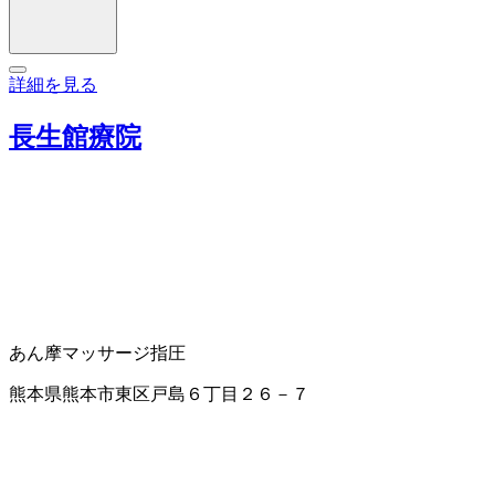
詳細を見る
長生館療院
あん摩マッサージ指圧
熊本県熊本市東区戸島６丁目２６－７