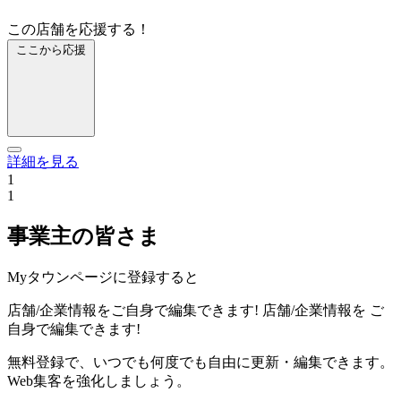
この店舗を応援する！
ここから応援
詳細を見る
1
1
事業主の皆さま
Myタウンページに登録すると
店舗/企業情報をご自身で編集できます!
店舗/企業情報を
ご
自身で編集できます!
無料登録で、いつでも何度でも自由に更新・編集できます。
Web集客を強化しましょう。