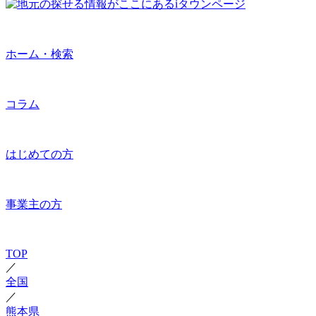
ホーム・検索
コラム
はじめての方
事業主の方
TOP
／
全国
／
熊本県