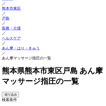
／
熊本市東区
／
戸島
／
医療・介護
／
ヘルスケア
／
あん摩・はり・きゅう
／
あん摩マッサージ指圧の一覧
熊本県熊本市東区戸島 あん摩
マッサージ指圧の一覧
絞り込み
検索条件