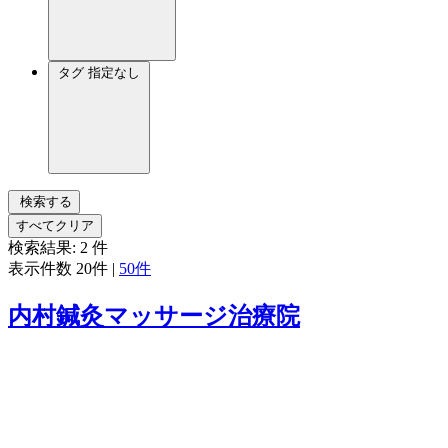
タグ
指定なし
検索する
すべてクリア
検索結果:
2
件
表示件数
20件
|
50件
内村鍼灸マッサージ治療院