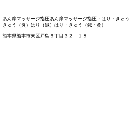
あん摩マッサージ指圧
あん摩マッサージ指圧・はり・きゅう
きゅう（灸）
はり（鍼）
はり・きゅう（鍼・灸）
熊本県熊本市東区戸島６丁目３２－１５