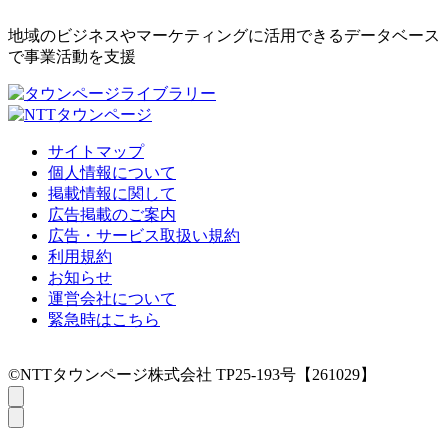
地域のビジネスやマーケティングに活用できるデータベース
で事業活動を支援
サイトマップ
個人情報について
掲載情報に関して
広告掲載のご案内
広告・サービス取扱い規約
利用規約
お知らせ
運営会社について
緊急時はこちら
©NTTタウンページ株式会社 TP25-193号【261029】